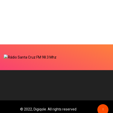
© 2022, Digiqole. All rights reserved
↑