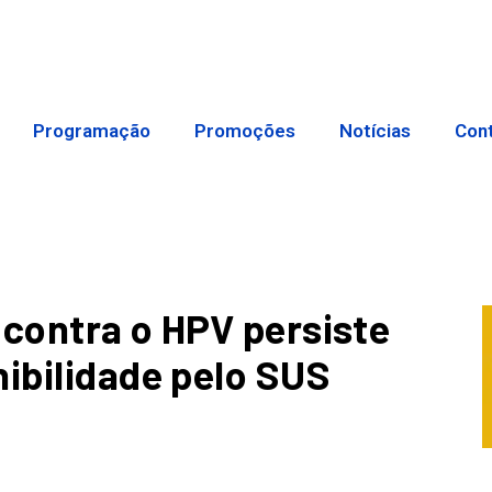
Programação
Promoções
Notícias
Con
 contra o HPV persiste
nibilidade pelo SUS