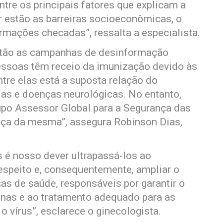
ntre os principais fatores que explicam a
r estão as barreiras socioeconômicas, o
ormações checadas”, ressalta a especialista.
stão as campanhas de desinformação
essoas têm receio da imunização devido às
ntre elas está a suposta relação do
sias e doenças neurológicas. No entanto,
rupo Assessor Global para a Segurança das
a da mesma”, assegura Robinson Dias,
 é nosso dever ultrapassá-los ao
espeito e, consequentemente, ampliar o
as de saúde, responsáveis por garantir o
cinas e ao tratamento adequado para as
 vírus”, esclarece o ginecologista.