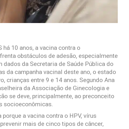
 há 10 anos, a vacina contra o
renta obstáculos de adesão, especialmente
m dados da Secretaria de Saúde Pública do
as da campanha vacinal deste ano, o estado
vo, crianças entre 9 e 14 anos. Segundo Ana
nselheira da Associação de Ginecologia e
ção se deve, principalmente, ao preconceito
as socioeconômicas.
 porque a vacina contra o HPV, vírus
prevenir mais de cinco tipos de câncer,