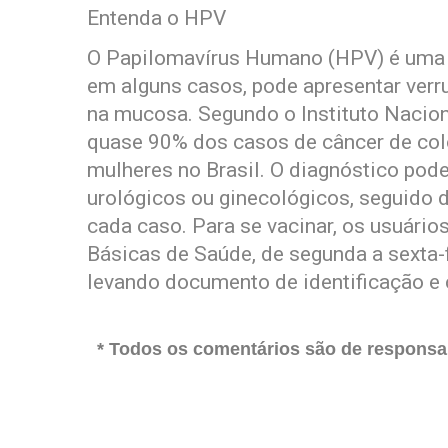
Entenda o HPV
O Papilomavírus Humano (HPV) é uma I
em alguns casos, pode apresentar verr
na mucosa. Segundo o Instituto Naciona
quase 90% dos casos de câncer de colo
mulheres no Brasil. O diagnóstico pod
urológicos ou ginecológicos, seguido 
cada caso. Para se vacinar, os usuár
Básicas de Saúde, de segunda a sexta-f
levando documento de identificação e 
* Todos os comentários são de responsab