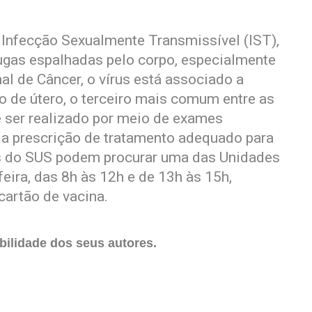
nfecção Sexualmente Transmissível (IST),
ugas espalhadas pelo corpo, especialmente
l de Câncer, o vírus está associado a
 de útero, o terceiro mais comum entre as
e ser realizado por meio de exames
da prescrição de tratamento adequado para
ios do SUS podem procurar uma das Unidades
eira, das 8h às 12h e de 13h às 15h,
cartão de vacina.
ilidade dos seus autores.