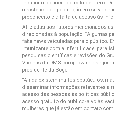
incluindo o câncer de colo de útero. De
resistência da população em se vacina
preconceito e a falta de acesso às inf
Atreladas aos fatores mencionados e
direcionadas à população. “Algumas p
fake news veiculadas para o público. E
imunizante com a infertilidade, parali
pesquisas científicas e revisões do G
Vacinas da OMS comprovam a seguranç
presidente da Sogorn.
“Ainda existem muitos obstáculos, mas
disseminar informações relevantes a r
acesso das pessoas às políticas públic
acesso gratuito do público-alvo às va
mulheres que já estão em contato com o