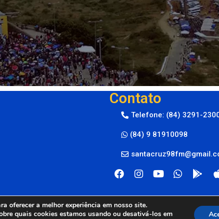
Contato
Telefone: (84) 3291-230
(84) 9 81910098
santacruz98fm@gmail.
a oferecer a melhor experiência em nosso site.
obre quais cookies estamos usando ou desativá-los em
Ace