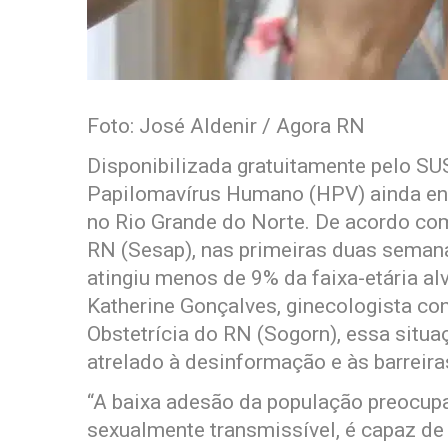
Foto: José Aldenir / Agora RN
Disponibilizada gratuitamente pelo SUS
Papilomavírus Humano (HPV) ainda enf
no Rio Grande do Norte. De acordo co
RN (Sesap), nas primeiras duas seman
atingiu menos de 9% da faixa-etária al
Katherine Gonçalves, ginecologista co
Obstetrícia do RN (Sogorn), essa situa
atrelado à desinformação e às barreir
“A baixa adesão da população preocupa
sexualmente transmissível, é capaz de 