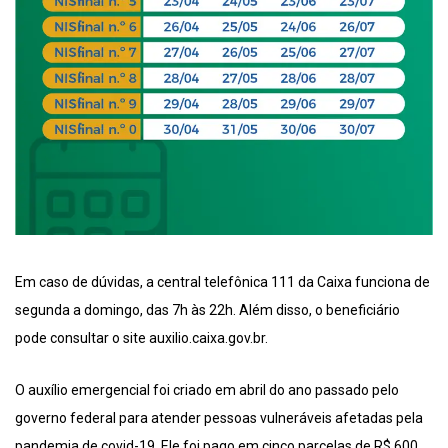
Em caso de dúvidas, a central telefônica 111 da Caixa funciona de
segunda a domingo, das 7h às 22h. Além disso, o beneficiário
pode consultar o site auxilio.caixa.gov.br.
O auxílio emergencial foi criado em abril do ano passado pelo
governo federal para atender pessoas vulneráveis afetadas pela
pandemia de covid-19. Ele foi pago em cinco parcelas de R$ 600