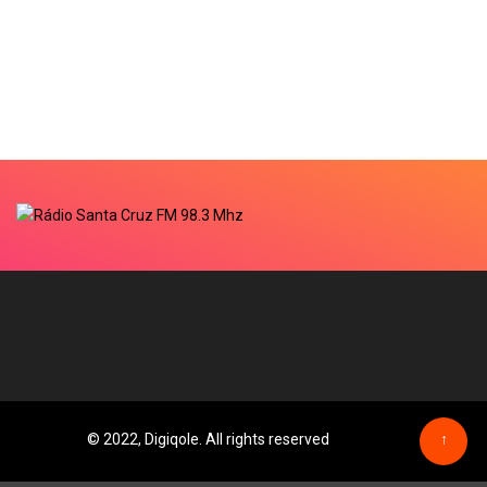
© 2022, Digiqole. All rights reserved
↑