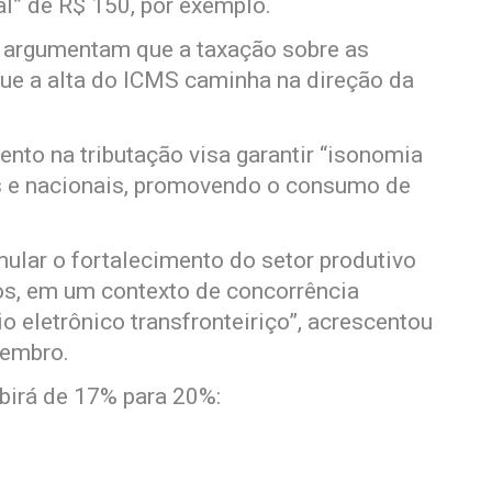
al” de R$ 150, por exemplo.
o, argumentam que a taxação sobre as
que a alta do ICMS caminha na direção da
nto na tributação visa garantir “isonomia
s e nacionais, promovendo o consumo de
ular o fortalecimento do setor produtivo
os, em um contexto de concorrência
 eletrônico transfronteiriço”, acrescentou
zembro.
birá de 17% para 20%: