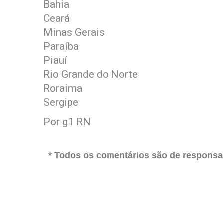
Bahia
Ceará
Minas Gerais
Paraíba
Piauí
Rio Grande do Norte
Roraima
Sergipe
Por g1 RN
* Todos os comentários são de responsab