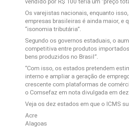
vendido por R$ 100 teria um “preço tot
Os varejistas nacionais, enquanto iss
empresas brasileiras é ainda maior, e 
“isonomia tributária”.
Segundo os governos estaduais, o aume
competitiva entre produtos importado
bens produzidos no Brasil”.
“Com isso, os estados pretendem estim
interno e ampliar a geração de empreg
crescente com plataformas de comércio
o Comsefaz em nota divulgada em de
Veja os dez estados em que o ICMS su
Acre
Alagoas