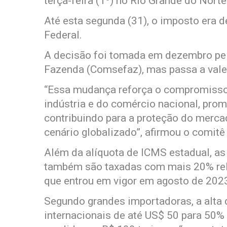
terça-feira (1º) no Rio Grande do Nort
Até esta segunda (31), o imposto era 
Federal.
A decisão foi tomada em dezembro pel
Fazenda (Comsefaz), mas passa a valer
“Essa mudança reforça o compromisso
indústria e do comércio nacional, pro
contribuindo para a proteção do merca
cenário globalizado”, afirmou o comitê
Além da alíquota de ICMS estadual, a
também são taxadas com mais 20% rel
que entrou em vigor em agosto de 202
Segundo grandes importadoras, a alta 
internacionais de até US$ 50 para 50% 