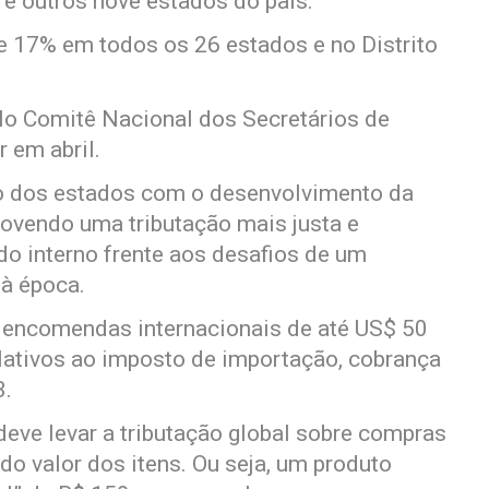
e e outros nove estados do país.
de 17% em todos os 26 estados e no Distrito
o Comitê Nacional dos Secretários de
 em abril.
 dos estados com o desenvolvimento da
movendo uma tributação mais justa e
do interno frente aos desafios de um
 à época.
s encomendas internacionais de até US$ 50
ativos ao imposto de importação, cobrança
3.
deve levar a tributação global sobre compras
do valor dos itens. Ou seja, um produto