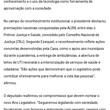
conhecimento e o uso da tecnologia como ferramenta de
aproximação com a sociedade.
No campo do reconhecimento institucional, o presidente destacou
premiações nacionais conquistadas pela ALRN, entre elas o
Prêmio Justiça e Saúde, concedido pelo Conselho Nacional de
Justiça (CNJ). Segundo Ezequiel, o reconhecimento reflete ações
concretas desenvolvidas pela Casa, como o apoio aos municípios
durante a pandemia, a entrega de ambulâncias, a abertura de
leitos de UTI neonatal e a interiorização de serviços de saúde e
cidadania. “São ações que demonstram que o Legislativo pode
contribuir efetivamente para melhorar a vida das pessoas”,
afirmou.
O deputado reafirmou os compromissos que devem nortear o
novo Ano Legislativo. “Seguiremos legislando com seriedade,
fiscalizando com firmeza e dialogando com respeito, sempre com