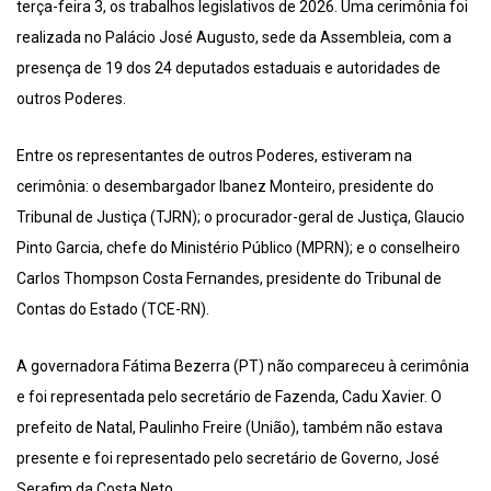
terça-feira 3, os trabalhos legislativos de 2026. Uma cerimônia foi
realizada no Palácio José Augusto, sede da Assembleia, com a
presença de 19 dos 24 deputados estaduais e autoridades de
outros Poderes.
Entre os representantes de outros Poderes, estiveram na
cerimônia: o desembargador Ibanez Monteiro, presidente do
Tribunal de Justiça (TJRN); o procurador-geral de Justiça, Glaucio
Pinto Garcia, chefe do Ministério Público (MPRN); e o conselheiro
Carlos Thompson Costa Fernandes, presidente do Tribunal de
Contas do Estado (TCE-RN).
A governadora Fátima Bezerra (PT) não compareceu à cerimônia
e foi representada pelo secretário de Fazenda, Cadu Xavier. O
prefeito de Natal, Paulinho Freire (União), também não estava
presente e foi representado pelo secretário de Governo, José
Serafim da Costa Neto.