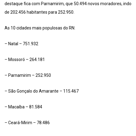
destaque fica com Parnamirim, que 50.494 novos moradores, indo
de 202.456 habitantes para 252.950.
As 10 cidades mais populosas do RN:
– Natal – 751.932
– Mossoró – 264.181
– Parnamirim – 252.950
– São Gonçalo do Amarante – 115.467
– Macaíba – 81.584
– Ceará-Mirim – 78.486