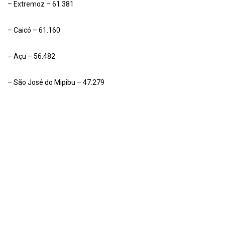
– Extremoz – 61.381
– Caicó – 61.160
– Açu – 56.482
– São José do Mipibu – 47.279