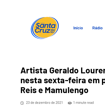
Início
Rádio
Artista Geraldo Lour
nesta sexta-feira em p
Reis e Mamulengo
23 de dezembro de 2021
1 minute read