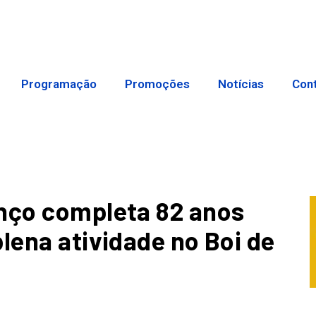
Programação
Promoções
Notícias
Con
enço completa 82 anos
lena atividade no Boi de