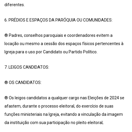
diferentes.
6. PRÉDIOS E ESPAÇOS DA PARÓQUIA OU COMUNIDADES:
® Padres, conselhos paroquiais e coordenadores evitem a
locação ou mesmo a cessão dos espaços físicos pertencentes à
Igreja para o uso por Candidato ou Partido Político.
7. LEIGOS CANDIDATOS:
® OS CANDIDATOS:
® Os leigos candidatos a qualquer cargo nas Eleições de 2024 se
afastem, durante o processo eleitoral, do exercício de suas
funções ministeriais na Igreja, evitando a vinculação da imagem
da instituição com sua participação no pleito eleitoral;