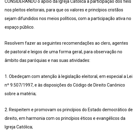
CONSIDERANDO o apoio da Igreja Católica à participação dos fiéis
nos pleitos eleitorais, para que os valores e princípios cristãos
sejam difundidos nos meios políticos, com a participação ativa no
espaço público.
Resolvem fazer as seguintes recomendações ao clero, agentes
de pastoral e leigos de uma forma geral, para observação no
âmbito das paróquias e nas suas atividades:
1. Obedeçam com atenção à legislação eleitoral, em especial a Lei
nº 9.507/1997, e às disposições do Código de Direito Canônico
sobre a matéria;
2. Respeitem e promovam os princípios do Estado democrático de
direito, em harmonia com os princípios éticos e evangélicos da
Igreja Católica;