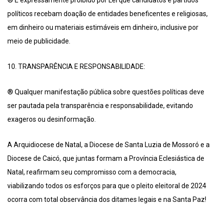
® É expressamente proibido por Lei que candidatos e partidos
políticos recebam doação de entidades beneficentes e religiosas,
em dinheiro ou materiais estimáveis em dinheiro, inclusive por
meio de publicidade.
10. TRANSPARÊNCIA E RESPONSABILIDADE:
® Qualquer manifestação pública sobre questões políticas deve
ser pautada pela transparência e responsabilidade, evitando
exageros ou desinformação.
A Arquidiocese de Natal, a Diocese de Santa Luzia de Mossoró e a
Diocese de Caicó, que juntas formam a Província Eclesiástica de
Natal, reafirmam seu compromisso com a democracia,
viabilizando todos os esforços para que o pleito eleitoral de 2024
ocorra com total observância dos ditames legais e na Santa Paz!