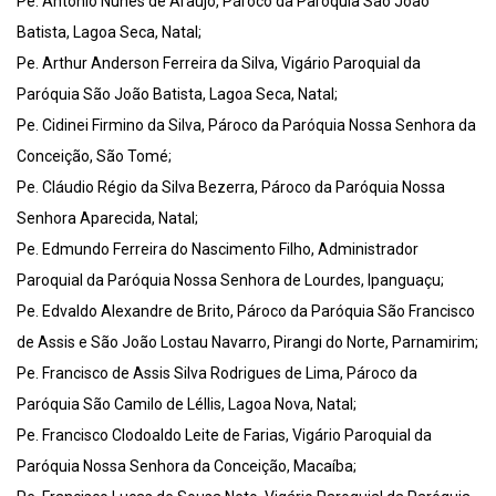
Pe. Antônio Nunes de Araújo, Pároco da Paróquia São João
Batista, Lagoa Seca, Natal;
Pe. Arthur Anderson Ferreira da Silva, Vigário Paroquial da
Paróquia São João Batista, Lagoa Seca, Natal;
Pe. Cidinei Firmino da Silva, Pároco da Paróquia Nossa Senhora da
Conceição, São Tomé;
Pe. Cláudio Régio da Silva Bezerra, Pároco da Paróquia Nossa
Senhora Aparecida, Natal;
Pe. Edmundo Ferreira do Nascimento Filho, Administrador
Paroquial da Paróquia Nossa Senhora de Lourdes, Ipanguaçu;
Pe. Edvaldo Alexandre de Brito, Pároco da Paróquia São Francisco
de Assis e São João Lostau Navarro, Pirangi do Norte, Parnamirim;
Pe. Francisco de Assis Silva Rodrigues de Lima, Pároco da
Paróquia São Camilo de Léllis, Lagoa Nova, Natal;
Pe. Francisco Clodoaldo Leite de Farias, Vigário Paroquial da
Paróquia Nossa Senhora da Conceição, Macaíba;