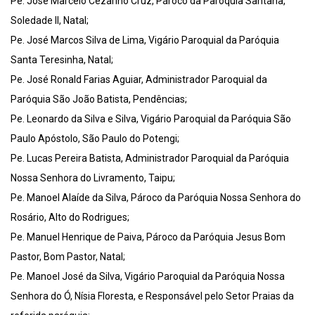
Pe. José Marcelo Cezarino Cruz, Pároco da Paróquia Santana,
Soledade II, Natal;
Pe. José Marcos Silva de Lima, Vigário Paroquial da Paróquia
Santa Teresinha, Natal;
Pe. José Ronald Farias Aguiar, Administrador Paroquial da
Paróquia São João Batista, Pendências;
Pe. Leonardo da Silva e Silva, Vigário Paroquial da Paróquia São
Paulo Apóstolo, São Paulo do Potengi;
Pe. Lucas Pereira Batista, Administrador Paroquial da Paróquia
Nossa Senhora do Livramento, Taipu;
Pe. Manoel Alaíde da Silva, Pároco da Paróquia Nossa Senhora do
Rosário, Alto do Rodrigues;
Pe. Manuel Henrique de Paiva, Pároco da Paróquia Jesus Bom
Pastor, Bom Pastor, Natal;
Pe. Manoel José da Silva, Vigário Paroquial da Paróquia Nossa
Senhora do Ó, Nísia Floresta, e Responsável pelo Setor Praias da