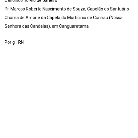
Canônico no Rio de Janeiro
Pr. Marcos Roberto Nascimento de Souza, Capelão do Santuário
Chama de Amor e da Capela do Morticínio de Cunhaú (Nossa
Senhora das Candeias), em Canguaretama.
Por g1 RN