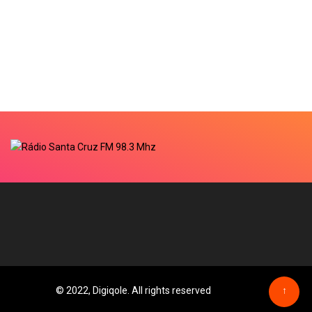
© 2022, Digiqole. All rights reserved
↑