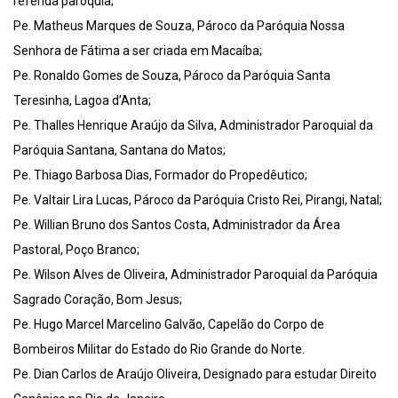
referida paróquia;
Pe. Matheus Marques de Souza, Pároco da Paróquia Nossa
Senhora de Fátima a ser criada em Macaíba;
Pe. Ronaldo Gomes de Souza, Pároco da Paróquia Santa
Teresinha, Lagoa d’Anta;
Pe. Thalles Henrique Araújo da Silva, Administrador Paroquial da
Paróquia Santana, Santana do Matos;
Pe. Thiago Barbosa Dias, Formador do Propedêutico;
Pe. Valtair Lira Lucas, Pároco da Paróquia Cristo Rei, Pirangi, Natal;
Pe. Willian Bruno dos Santos Costa, Administrador da Área
Pastoral, Poço Branco;
Pe. Wilson Alves de Oliveira, Administrador Paroquial da Paróquia
Sagrado Coração, Bom Jesus;
Pe. Hugo Marcel Marcelino Galvão, Capelão do Corpo de
Bombeiros Militar do Estado do Rio Grande do Norte.
Pe. Dian Carlos de Araújo Oliveira, Designado para estudar Direito