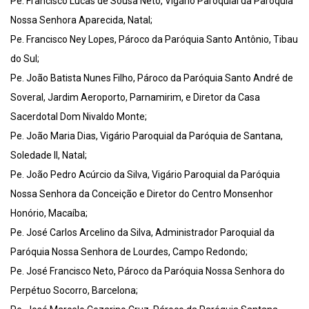
Pe. Francisco Lucas de Sousa Neto, Vigário Paroquial da Paróquia
Nossa Senhora Aparecida, Natal;
Pe. Francisco Ney Lopes, Pároco da Paróquia Santo Antônio, Tibau
do Sul;
Pe. João Batista Nunes Filho, Pároco da Paróquia Santo André de
Soveral, Jardim Aeroporto, Parnamirim, e Diretor da Casa
Sacerdotal Dom Nivaldo Monte;
Pe. João Maria Dias, Vigário Paroquial da Paróquia de Santana,
Soledade II, Natal;
Pe. João Pedro Acúrcio da Silva, Vigário Paroquial da Paróquia
Nossa Senhora da Conceição e Diretor do Centro Monsenhor
Honório, Macaíba;
Pe. José Carlos Arcelino da Silva, Administrador Paroquial da
Paróquia Nossa Senhora de Lourdes, Campo Redondo;
Pe. José Francisco Neto, Pároco da Paróquia Nossa Senhora do
Perpétuo Socorro, Barcelona;