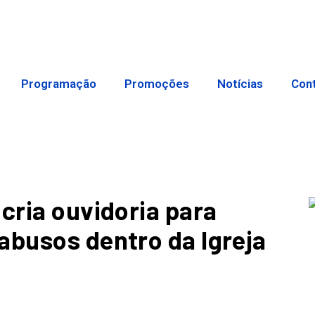
Programação
Promoções
Notícias
Con
cria ouvidoria para
abusos dentro da Igreja