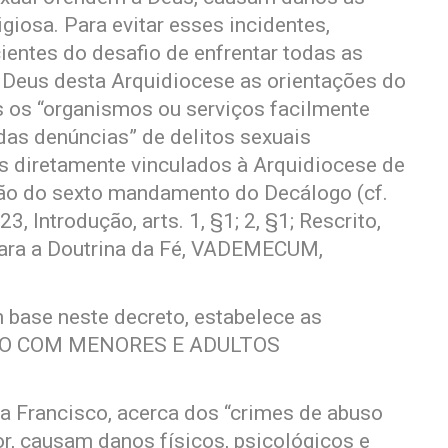
giosa. Para evitar esses incidentes,
ientes do desafio de enfrentar todas as
 Deus desta Arquidiocese as orientações do
es os “organismos ou serviços facilmente
das denúncias” de delitos sexuais
s diretamente vinculados à Arquidiocese de
ação do sexto mandamento do Decálogo (cf.
 Introdução, arts. 1, §1; 2, §1; Rescrito,
para a Doutrina da Fé, VADEMECUM,
 base neste decreto, estabelece as
O COM MENORES E ADULTOS
Francisco, acerca dos “crimes de abuso
, causam danos físicos, psicológicos e