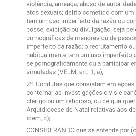
violência, ameaça, abuso de autoridade
atos sexuais; delito cometido com um
tem um uso imperfeito da razão ou com
posse, exibição ou divulgação, seja pe
pornográficas de menores ou de pesso
imperfeito da razão; o recrutamento 
habitualmente tem um uso imperfeito d
se pornograficamente ou a participar e
simuladas (VELM, art. 1, a);
2º. Condutas que consistam em ações o
contornar as investigações civis e canô
clérigo ou um religioso, ou de qualque
Arquidiocese de Natal relativas aos de
idem, b);
CONSIDERANDO que se entende por (cf.