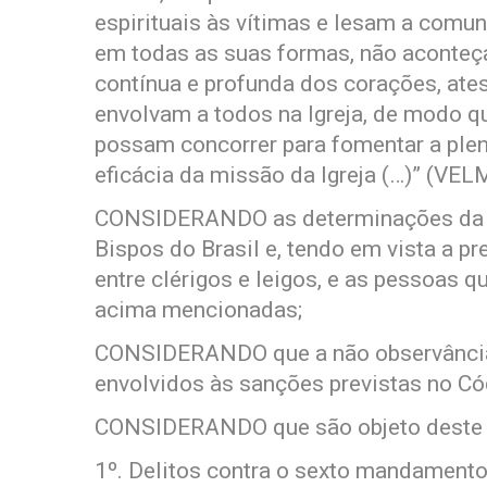
espirituais às vítimas e lesam a comun
em todas as suas formas, não aconteç
contínua e profunda dos corações, ate
envolvam a todos na Igreja, de modo q
possam concorrer para fomentar a plen
eficácia da missão da Igreja (…)” (VELM
CONSIDERANDO as determinações da S
Bispos do Brasil e, tendo em vista a 
entre clérigos e leigos, e as pessoas q
acima mencionadas;
CONSIDERANDO que a não observância 
envolvidos às sanções previstas no Có
CONSIDERANDO que são objeto deste 
1º. Delitos contra o sexto mandament