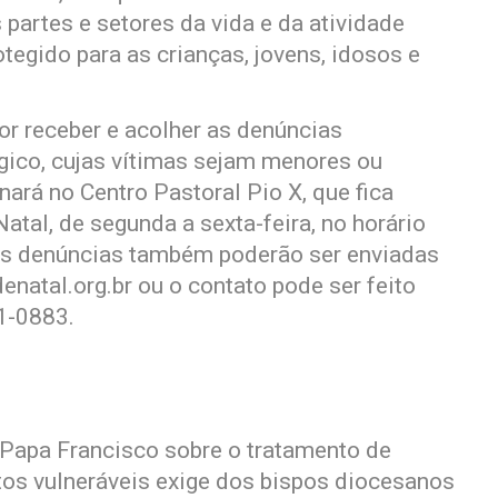
partes e setores da vida e da atividade
tegido para as crianças, jovens, idosos e
or receber e acolher as denúncias
ógico, cujas vítimas sejam menores ou
nará no Centro Pastoral Pio X, que fica
atal, de segunda a sexta-feira, no horário
 As denúncias também poderão ser enviadas
enatal.org.br
ou o contato pode ser feito
1-0883.
 Papa Francisco sobre o tratamento de
os vulneráveis exige dos bispos diocesanos