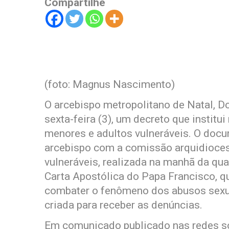
Compartilhe
(foto: Magnus Nascimento)
O arcebispo metropolitano de Natal, D
sexta-feira (3), um decreto que institu
menores e adultos vulneráveis. O docu
arcebispo com a comissão arquidioces
vulneráveis, realizada na manhã da qua
Carta Apostólica do Papa Francisco, qu
combater o fenômeno dos abusos sexuai
criada para receber as denúncias.
Em comunicado publicado nas redes so