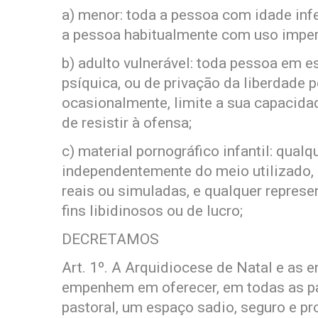
a) menor: toda a pessoa com idade infe
a pessoa habitualmente com uso imperf
b) adulto vulnerável: toda pessoa em e
psíquica, ou de privação da liberdade 
ocasionalmente, limite a sua capacidad
de resistir à ofensa;
c) material pornográfico infantil: qua
independentemente do meio utilizado, 
reais ou simuladas, e qualquer repres
fins libidinosos ou de lucro;
DECRETAMOS
Art. 1º. A Arquidiocese de Natal e as e
empenhem em oferecer, em todas as par
pastoral, um espaço sadio, seguro e pro