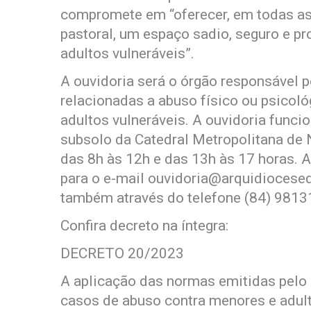
compromete em “oferecer, em todas as 
pastoral, um espaço sadio, seguro e pro
adultos vulneráveis”.
A ouvidoria será o órgão responsável p
relacionadas a abuso físico ou psicol
adultos vulneráveis. A ouvidoria funcio
subsolo da Catedral Metropolitana de N
das 8h às 12h e das 13h às 17 horas.
para o e-mail
ouvidoria@arquidiocesed
também através do telefone (84) 9813
Confira decreto na íntegra:
DECRETO 20/2023
A aplicação das normas emitidas pelo
casos de abuso contra menores e adult