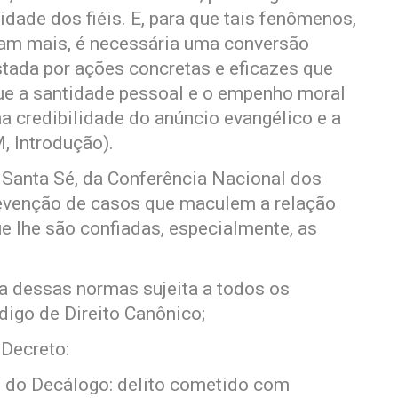
idade dos fiéis. E, para que tais fenômenos,
am mais, é necessária uma conversão
stada por ações concretas e eficazes que
ue a santidade pessoal e o empenho moral
a credibilidade do anúncio evangélico e a
, Introdução).
anta Sé, da Conferência Nacional dos
prevenção de casos que maculem a relação
ue lhe são confiadas, especialmente, as
dessas normas sujeita a todos os
digo de Direito Canônico;
Decreto:
o do Decálogo: delito cometido com