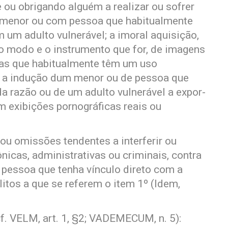
 ou obrigando alguém a realizar ou sofrer
 menor ou com pessoa que habitualmente
 um adulto vulnerável; a imoral aquisição,
lo modo e o instrumento que for, de imagens
as que habitualmente têm um uso
ou a indução dum menor ou de pessoa que
a razão ou de um adulto vulnerável a expor-
m exibições pornográficas reais ou
u omissões tendentes a interferir ou
nicas, administrativas ou criminais, contra
r pessoa que tenha vínculo direto com a
litos a que se referem o item 1º (Idem,
 VELM, art. 1, §2; VADEMECUM, n. 5):