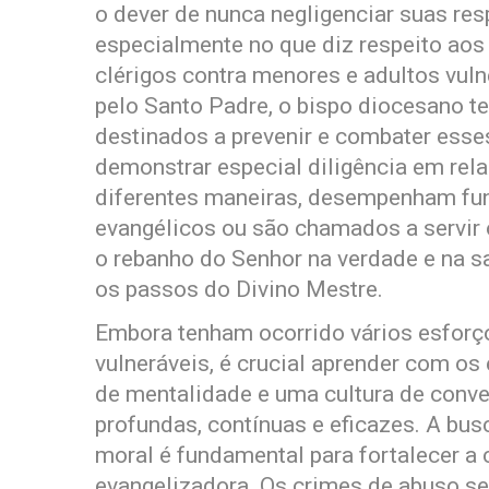
o dever de nunca negligenciar suas res
especialmente no que diz respeito aos
clérigos contra menores e adultos vul
pelo Santo Padre, o bispo diocesano t
destinados a prevenir e combater esses
demonstrar especial diligência em rela
diferentes maneiras, desempenham fun
evangélicos ou são chamados a servir 
o rebanho do Senhor na verdade e na sa
os passos do Divino Mestre.
Embora tenham ocorrido vários esforços
vulneráveis, é crucial aprender com 
de mentalidade e uma cultura de conv
profundas, contínuas e eficazes. A bus
moral é fundamental para fortalecer a 
evangelizadora. Os crimes de abuso s