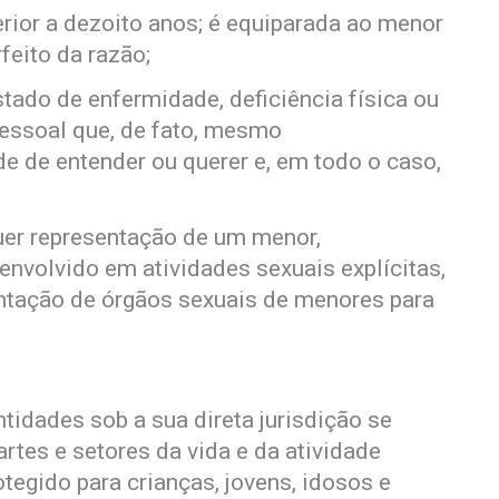
rior a dezoito anos; é equiparada ao menor
eito da razão;
stado de enfermidade, deficiência física ou
pessoal que, de fato, mesmo
e de entender ou querer e, em todo o caso,
lquer representação de um menor,
envolvido em atividades sexuais explícitas,
entação de órgãos sexuais de menores para
ntidades sob a sua direta jurisdição se
tes e setores da vida e da atividade
tegido para crianças, jovens, idosos e