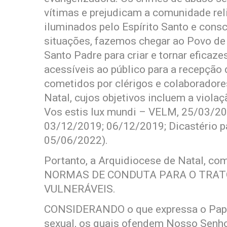
vítimas e prejudicam a comunidade reli
iluminados pelo Espírito Santo e consc
situações, fazemos chegar ao Povo de
Santo Padre para criar e tornar eficaz
acessíveis ao público para a recepção 
cometidos por clérigos e colaboradore
Natal, cujos objetivos incluem a viol
Vos estis lux mundi – VELM, 25/03/2023,
03/12/2019; 06/12/2019; Dicastério 
05/06/2022).
Portanto, a Arquidiocese de Natal, com
NORMAS DE CONDUTA PARA O TRAT
VULNERÁVEIS.
CONSIDERANDO o que expressa o Papa 
sexual, os quais ofendem Nosso Senhor