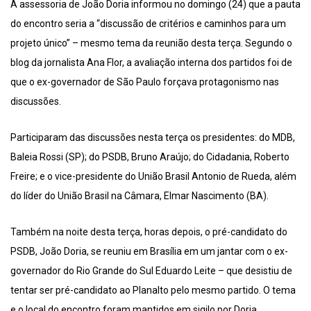
A assessoria de João Doria informou no domingo (24) que a pauta
do encontro seria a “discussão de critérios e caminhos para um
projeto único” – mesmo tema da reunião desta terça. Segundo o
blog da jornalista Ana Flor, a avaliação interna dos partidos foi de
que o ex-governador de São Paulo forçava protagonismo nas
discussões.
Participaram das discussões nesta terça os presidentes: do MDB,
Baleia Rossi (SP); do PSDB, Bruno Araújo; do Cidadania, Roberto
Freire; e o vice-presidente do União Brasil Antonio de Rueda, além
do líder do União Brasil na Câmara, Elmar Nascimento (BA).
Também na noite desta terça, horas depois, o pré-candidato do
PSDB, João Doria, se reuniu em Brasília em um jantar com o ex-
governador do Rio Grande do Sul Eduardo Leite – que desistiu de
tentar ser pré-candidato ao Planalto pelo mesmo partido. O tema
e o local do encontro foram mantidos em sigilo por Doria.