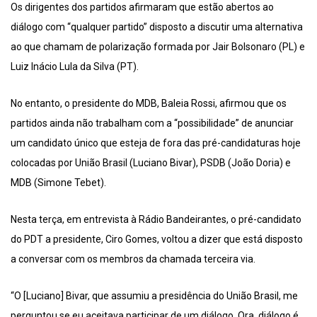
Os dirigentes dos partidos afirmaram que estão abertos ao
diálogo com “qualquer partido” disposto a discutir uma alternativa
ao que chamam de polarização formada por Jair Bolsonaro (PL) e
Luiz Inácio Lula da Silva (PT).
No entanto, o presidente do MDB, Baleia Rossi, afirmou que os
partidos ainda não trabalham com a “possibilidade” de anunciar
um candidato único que esteja de fora das pré-candidaturas hoje
colocadas por União Brasil (Luciano Bivar), PSDB (João Doria) e
MDB (Simone Tebet).
Nesta terça, em entrevista à Rádio Bandeirantes, o pré-candidato
do PDT a presidente, Ciro Gomes, voltou a dizer que está disposto
a conversar com os membros da chamada terceira via.
“O [Luciano] Bivar, que assumiu a presidência do União Brasil, me
perguntou se eu aceitava participar de um diálogo. Ora, diálogo é