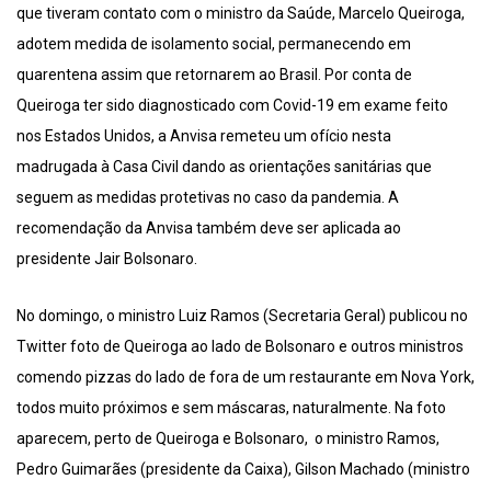
que tiveram contato com o ministro da Saúde, Marcelo Queiroga,
adotem medida de isolamento social, permanecendo em
quarentena assim que retornarem ao Brasil. Por conta de
Queiroga ter sido diagnosticado com Covid-19 em exame feito
nos Estados Unidos, a Anvisa remeteu um ofício nesta
madrugada à Casa Civil dando as orientações sanitárias que
seguem as medidas protetivas no caso da pandemia. A
recomendação da Anvisa também deve ser aplicada ao
presidente Jair Bolsonaro.
No domingo, o ministro Luiz Ramos (Secretaria Geral) publicou no
Twitter foto de Queiroga ao lado de Bolsonaro e outros ministros
comendo pizzas do lado de fora de um restaurante em Nova York,
todos muito próximos e sem máscaras, naturalmente. Na foto
aparecem, perto de Queiroga e Bolsonaro, o ministro Ramos,
Pedro Guimarães (presidente da Caixa), Gilson Machado (ministro