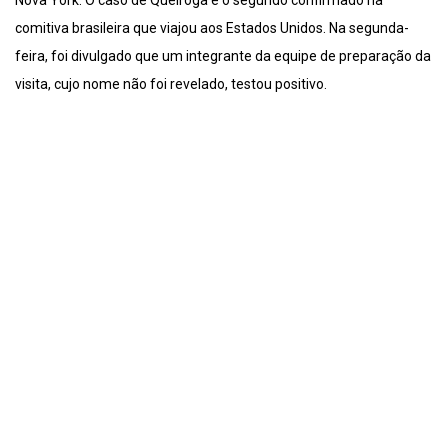
Nova York. O caso de Queiroga é o segundo confirmado na
comitiva brasileira que viajou aos Estados Unidos. Na segunda-
feira, foi divulgado que um integrante da equipe de preparação da
visita, cujo nome não foi revelado, testou positivo.