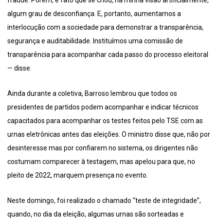
fraude. Porém, é fato que se criou, na minha visão artificialmente,
algum grau de desconfiança. E, portanto, aumentamos a
interlocução com a sociedade para demonstrar a transparência,
segurança e auditabilidade. Instituímos uma comissão de
transparência para acompanhar cada passo do processo eleitoral
— disse.
Ainda durante a coletiva, Barroso lembrou que todos os
presidentes de partidos podem acompanhar e indicar técnicos
capacitados para acompanhar os testes feitos pelo TSE com as
urnas eletrônicas antes das eleições. O ministro disse que, não por
desinteresse mas por confiarem no sistema, os dirigentes não
costumam comparecer à testagem, mas apelou para que, no
pleito de 2022, marquem presença no evento.
Neste domingo, foi realizado o chamado “teste de integridade”,
quando, no dia da eleição, algumas urnas são sorteadas e