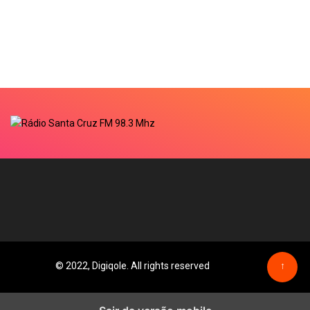
© 2022, Digiqole. All rights reserved
↑