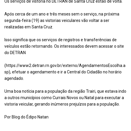
Os serviços de vistoria no DETRAN de Santa Cruz estão de volta.
Após cerca de um ano e três meses sem o serviço, na próxima
segunda-feira (19) as vistorias veiculares vão voltar a ser
realizadas em Santa Cruz.
Isso significa que os serviços de registros e transferências de
veículos estão retornando. Os interessados devem acessar o site
do DETRAN
(https://www2.detran.rn.gov.br/externo/AgendamentosEscolha.a
sp), efetuar o agendamento e ir a Central do Cidadão no horário
agendado.
Uma boa notícia para a população da região Trairi, que estava indo
a outros municípios como Currais Novos ou Natal para executar a
vistoria veicular, gerando inúmeros prejuízos para a população.
Por Blog do Édipo Natan