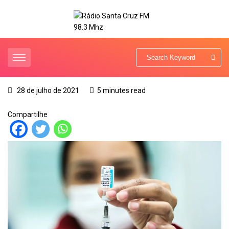
28 de julho de 2021
5 minutes read
Compartilhe