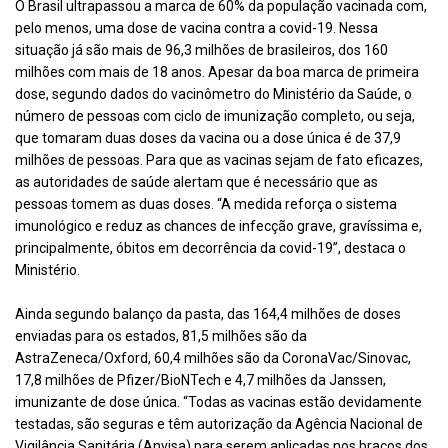
O Brasil ultrapassou a marca de 60% da população vacinada com,
pelo menos, uma dose de vacina contra a covid-19. Nessa
situação já são mais de 96,3 milhões de brasileiros, dos 160
milhões com mais de 18 anos. Apesar da boa marca de primeira
dose, segundo dados do vacinômetro do Ministério da Saúde, o
número de pessoas com ciclo de imunização completo, ou seja,
que tomaram duas doses da vacina ou a dose única é de 37,9
milhões de pessoas. Para que as vacinas sejam de fato eficazes,
as autoridades de saúde alertam que é necessário que as
pessoas tomem as duas doses. “A medida reforça o sistema
imunológico e reduz as chances de infecção grave, gravíssima e,
principalmente, óbitos em decorrência da covid-19”, destaca o
Ministério.
Ainda segundo balanço da pasta, das 164,4 milhões de doses
enviadas para os estados, 81,5 milhões são da
AstraZeneca/Oxford, 60,4 milhões são da CoronaVac/Sinovac,
17,8 milhões de Pfizer/BioNTech e 4,7 milhões da Janssen,
imunizante de dose única. “Todas as vacinas estão devidamente
testadas, são seguras e têm autorização da Agência Nacional de
Vigilância Sanitária (Anvisa) para serem aplicadas nos braços dos