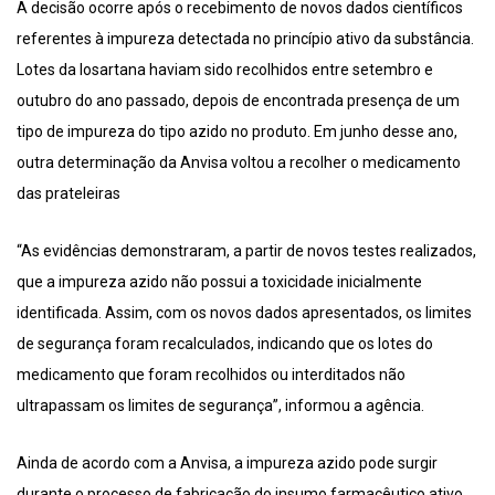
A decisão ocorre após o recebimento de novos dados científicos
referentes à impureza detectada no princípio ativo da substância.
Lotes da losartana haviam sido recolhidos entre setembro e
outubro do ano passado, depois de encontrada presença de um
tipo de impureza do tipo azido no produto. Em junho desse ano,
outra determinação da Anvisa voltou a recolher o medicamento
das prateleiras
“As evidências demonstraram, a partir de novos testes realizados,
que a impureza azido não possui a toxicidade inicialmente
identificada. Assim, com os novos dados apresentados, os limites
de segurança foram recalculados, indicando que os lotes do
medicamento que foram recolhidos ou interditados não
ultrapassam os limites de segurança”, informou a agência.
Ainda de acordo com a Anvisa, a impureza azido pode surgir
durante o processo de fabricação do insumo farmacêutico ativo