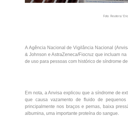
Foto: Reuters/ Eri
A Agência Nacional de Vigilância Nacional (Anvis
& Johnson e AstraZeneca/Fiocruz que incluam na b
de uso para pessoas com histórico de síndrome de
Em nota, a Anvisa explicou que a síndrome de ext
que causa vazamento de fluido de pequenos v
principalmente nos braços e pernas, baixa press
albumina, uma importante proteína do sangue.