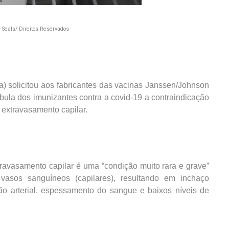
c Seals/ Direitos Reservados
a) solicitou aos fabricantes das vacinas Janssen/Johnson
ula dos imunizantes contra a covid-19 a contraindicação
 extravasamento capilar.
ravasamento capilar é uma “condição muito rara e grave”
asos sanguíneos (capilares), resultando em inchaço
ão arterial, espessamento do sangue e baixos níveis de