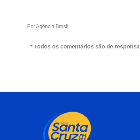
Por Agência Brasil
* Todos os comentários são de responsab