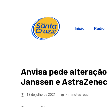
Início
Rádio
Anvisa pede alteração
Janssen e AstraZene
13 de julho de 2021
4 minutes read