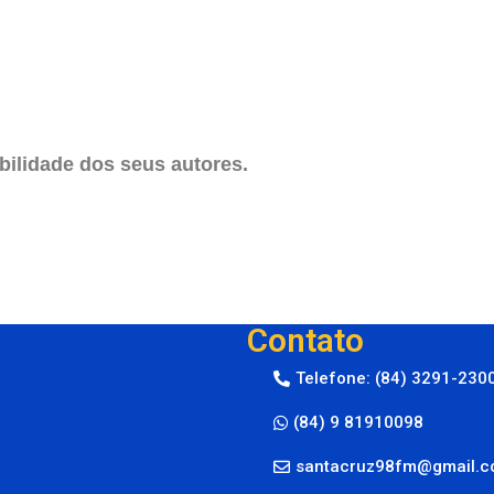
ilidade dos seus autores.
Contato
Telefone: (84) 3291-230
(84) 9 81910098
santacruz98fm@gmail.