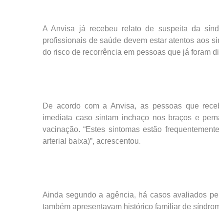
A Anvisa já recebeu relato de suspeita da sín
profissionais de saúde devem estar atentos aos s
do risco de recorrência em pessoas que já foram 
De acordo com a Anvisa, as pessoas que receb
imediata caso sintam inchaço nos braços e per
vacinação. “Estes sintomas estão frequentemen
arterial baixa)”, acrescentou.
Ainda segundo a agência, há casos avaliados p
também apresentavam histórico familiar de síndro