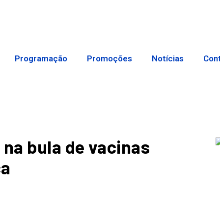
Programação
Promoções
Notícias
Con
 na bula de vacinas
ca