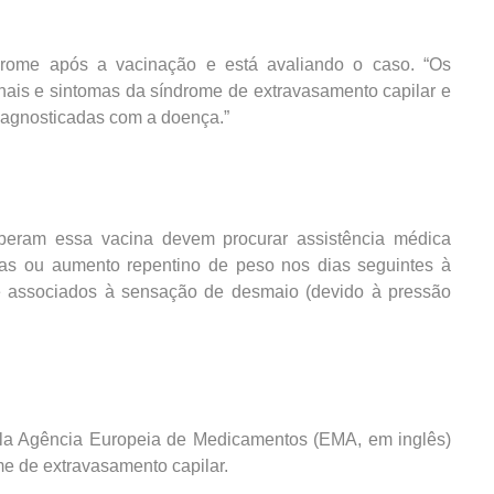
drome após a vacinação e está avaliando o caso. “Os
inais e sintomas da síndrome de extravasamento capilar e
diagnosticadas com a doença.”
eram essa vacina devem procurar assistência médica
nas ou aumento repentino de peso nos dias seguintes à
te associados à sensação de desmaio (devido à pressão
ela Agência Europeia de Medicamentos (EMA, em inglês)
me de extravasamento capilar.