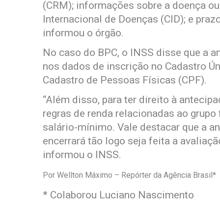
(CRM); informações sobre a doença ou
Internacional de Doenças (CID); e praz
informou o órgão.
No caso do BPC, o INSS disse que a a
nos dados de inscrição no Cadastro Ún
Cadastro de Pessoas Físicas (CPF).
“Além disso, para ter direito à antecip
regras de renda relacionadas ao grupo 
salário-mínimo. Vale destacar que a a
encerrará tão logo seja feita a avaliaç
informou o INSS.
Por Wellton Máximo – Repórter da Agência Brasil*
* Colaborou Luciano Nascimento