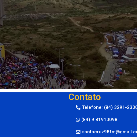
Contato
Telefone: (84) 3291-230
(84) 9 81910098
santacruz98fm@gmail.