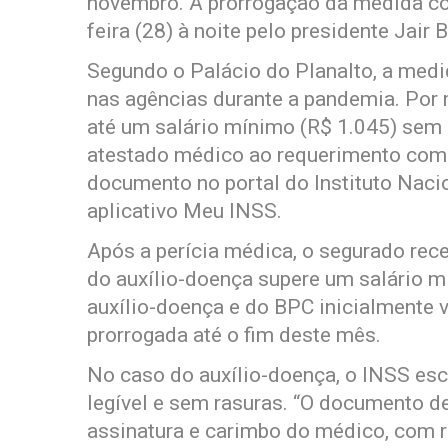
novembro. A prorrogação da medida co
feira (28) à noite pelo presidente Jair 
Segundo o Palácio do Planalto, a med
nas agências durante a pandemia. Por 
até um salário mínimo (R$ 1.045) sem 
atestado médico ao requerimento com 
documento no portal do Instituto Naci
aplicativo Meu INSS.
Após a perícia médica, o segurado rece
do auxílio-doença supere um salário mí
auxílio-doença e do BPC inicialmente va
prorrogada até o fim deste mês.
No caso do auxílio-doença, o INSS esc
legível e sem rasuras. “O documento d
assinatura e carimbo do médico, com 