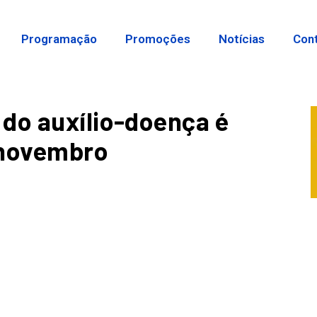
Programação
Promoções
Notícias
Con
do auxílio-doença é
 novembro