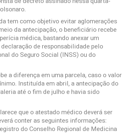
nsta de decreto assinado nessa quarta-
Bolsonaro.
ida tem como objetivo evitar aglomerações
meio da antecipação, o beneficiário recebe
perícia médica, bastando anexar um
declaração de responsabilidade pelo
onal do Seguro Social (INSS) ou do
be a diferença em uma parcela, caso o valor
nimo. Instituída em abril, a antecipação do
leria até o fim de julho e havia sido
larece que o atestado médico deverá ser
everá conter as seguintes informações:
registro do Conselho Regional de Medicina