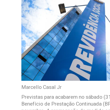
Marcello Casal Jr
Previstas para acabarem no sábado (31
Benefício de Prestação Continuada (BP