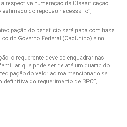
 a respectiva numeração da Classificação
o estimado do repouso necessário”,
ntecipação do benefício será paga com base
ico do Governo Federal (CadÚnico) e no
ação, o requerente deve se enquadrar nas
familiar, que pode ser de até um quarto do
ntecipação do valor acima mencionado se
ão definitiva do requerimento de BPC”,