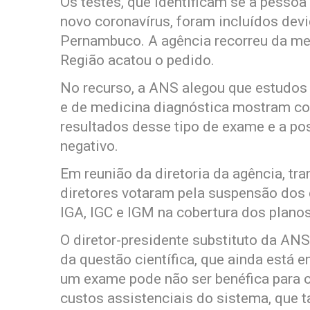
Os testes, que identificam se a pesso
novo coronavírus, foram incluídos devi
Pernambuco. A agência recorreu da med
Região acatou o pedido.
No recurso, a ANS alegou que estudos
e de medicina diagnóstica mostram co
resultados desse tipo de exame e a pos
negativo.
Em reunião da diretoria da agência, tra
diretores votaram pela suspensão dos e
IGA, IGC e IGM na cobertura dos planos
O diretor-presidente substituto da ANS
da questão científica, que ainda está
um exame pode não ser benéfica para o
custos assistenciais do sistema, que