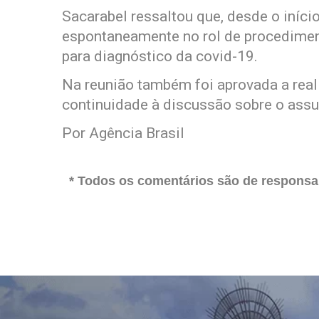
Sacarabel ressaltou que, desde o iníci
espontaneamente no rol de procedimen
para diagnóstico da covid-19.
Na reunião também foi aprovada a real
continuidade à discussão sobre o assun
Por Agência Brasil
* Todos os comentários são de responsab