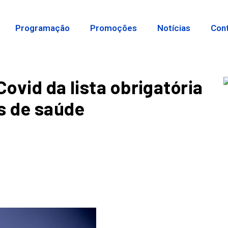
Programação
Promoções
Notícias
Con
Covid da lista obrigatória
s de saúde