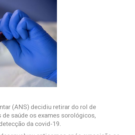
ar (ANS) decidiu retirar do rol de
s de saúde os exames sorológicos,
detecção da covid-19.