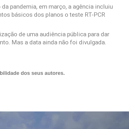
o da pandemia, em março, a agência incluiu
tos básicos dos planos o teste RT-PCR
ização de uma audiência pública para dar
to. Mas a data ainda não foi divulgada.
ilidade dos seus autores.