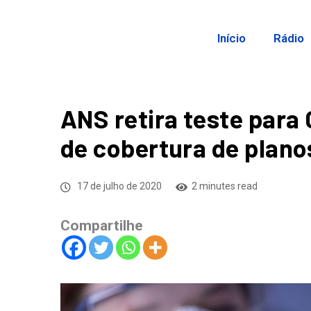
Início
Rádio
ANS retira teste para 
de cobertura de plano
17 de julho de 2020
2 minutes read
Compartilhe