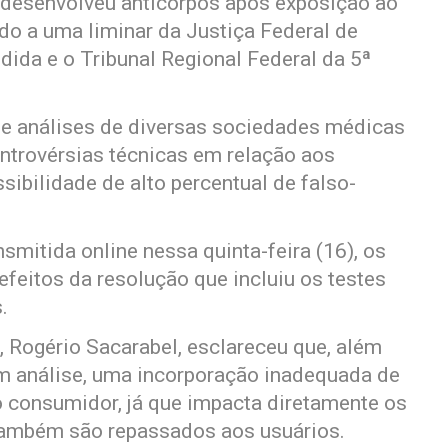
a desenvolveu anticorpos após exposição ao
do a uma liminar da Justiça Federal de
ida e o Tribunal Regional Federal da 5ª
 e análises de diversas sociedades médicas
ntrovérsias técnicas em relação aos
sibilidade de alto percentual de falso-
nsmitida online nessa quinta-feira (16), os
feitos da resolução que incluiu os testes
.
, Rogério Sacarabel, esclareceu que, além
 em análise, uma incorporação inadequada de
 consumidor, já que impacta diretamente os
 também são repassados aos usuários.