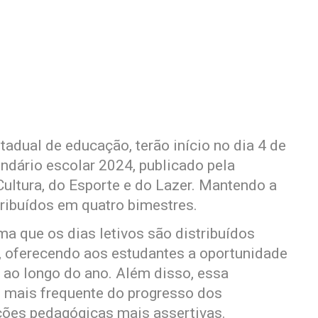
tadual de educação, terão início no dia 4 de
ndário escolar 2024, publicado pela
Cultura, do Esporte e do Lazer. Mantendo a
stribuídos em quatro bimestres.
a que os dias letivos são distribuídos
, oferecendo aos estudantes a oportunidade
ao longo do ano. Além disso, essa
o mais frequente do progresso dos
nções pedagógicas mais assertivas.