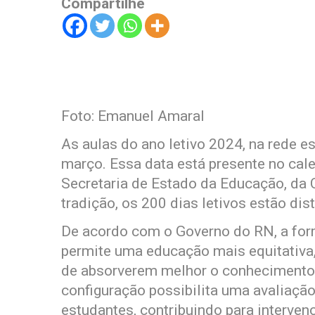
Compartilhe
Foto: Emanuel Amaral
As aulas do ano letivo 2024, na rede es
março. Essa data está presente no cale
Secretaria de Estado da Educação, da 
tradição, os 200 dias letivos estão di
De acordo com o Governo do RN, a form
permite uma educação mais equitativa
de absorverem melhor o conhecimento 
configuração possibilita uma avaliaçã
estudantes, contribuindo para interve