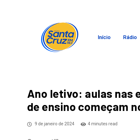
Início
Rádio
Ano letivo: aulas nas 
de ensino começam no
9 de janeiro de 2024
4 minutes read