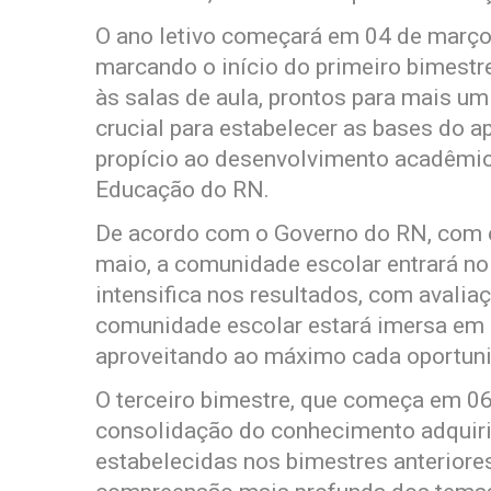
O ano letivo começará em 04 de março
marcando o início do primeiro bimestre
às salas de aula, prontos para mais um
crucial para estabelecer as bases do a
propício ao desenvolvimento acadêmico
Educação do RN.
De acordo com o Governo do RN, com 
maio, a comunidade escolar entrará no
intensifica nos resultados, com avalia
comunidade escolar estará imersa em 
aproveitando ao máximo cada oportun
O terceiro bimestre, que começa em 06
consolidação do conhecimento adquiri
estabelecidas nos bimestres anteriore