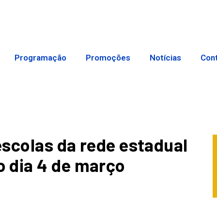
Programação
Promoções
Notícias
Con
escolas da rede estadual
 dia 4 de março