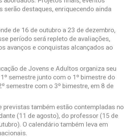
abordados. Projetos finais, eventos
es serão destaques, enriquecendo ainda
tende de 16 de outubro a 23 de dezembro,
se período será repleto de avaliações,
 os avanços e conquistas alcançados ao
cação de Jovens e Adultos organiza seu
o 1º semestre junto com o 1º bimestre do
 2º semestre com o 3º bimestre, em 8 de
e previstas também estão contempladas no
dante (11 de agosto), do professor (15 de
outubro). O calendário também leva em
nacionais.