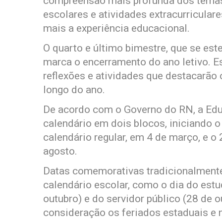
compreensão mais profunda dos temas 
escolares e atividades extracurricular
mais a experiência educacional.
O quarto e último bimestre, que se es
marca o encerramento do ano letivo. Es
reflexões e atividades que destacarão
longo do ano.
De acordo com o Governo do RN, a Edu
calendário em dois blocos, iniciando 
calendário regular, em 4 de março, e o
agosto.
Datas comemorativas tradicionalment
calendário escolar, como o dia do estu
outubro) e do servidor público (28 de 
consideração os feriados estaduais e 