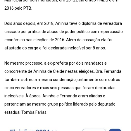
Municipal por dois mandatos, em 2012 pelo então PMDB e em
2016 pelo PTB.
Dois anos depois, em 2018, Aninha teve o diploma de vereadora
cassado por prática de abuso de poder político com repercussão
econômica nas eleições de 2016. Além da cassação ela foi
afastada do cargo e foi declarada inelegível por 8 anos.
No mesmo processo, a ex-prefeita por dois mandatos e
concorrente de Aninha de Cleide nestas eleições, Dra. Fernanda
também sofreu a mesma condenação juntamente com outros
cinco vereadores e mais seis pessoas que foram declaradas
inelegíveis. À época, Aninha e Fernanda eram aliadas e
pertenciam ao mesmo grupo político liderado pelo deputado
estadual Tomba Farias.