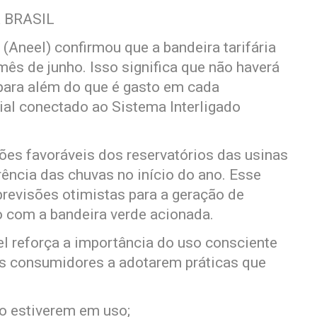
 BRASIL
 (Aneel) confirmou que a bandeira tarifária
ês de junho. Isso significa que não haverá
 para além do que é gasto em cada
al conectado ao Sistema Interligado
es favoráveis dos reservatórios das usinas
rência das chuvas no início do ano. Esse
previsões otimistas para a geração de
 com a bandeira verde acionada.
eel reforça a importância do uso consciente
 os consumidores a adotarem práticas que
ão estiverem em uso;