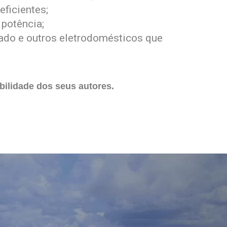
ficientes;
 potência;
nado e outros eletrodomésticos que
ilidade dos seus autores.