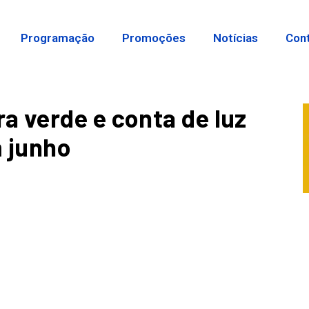
Programação
Promoções
Notícias
Con
 verde e conta de luz
m junho