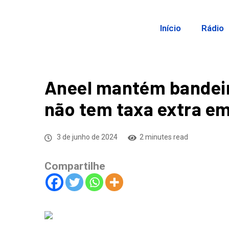
Início
Rádio
Aneel mantém bandeira
não tem taxa extra e
3 de junho de 2024
2 minutes read
Compartilhe