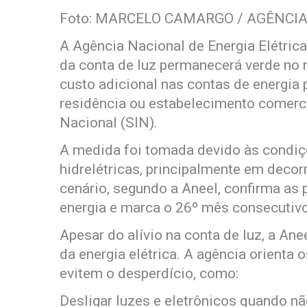
Foto: MARCELO CAMARGO / AGÊNCIA
A Agência Nacional de Energia Elétrica
da conta de luz permanecerá verde no m
custo adicional nas contas de energia
residência ou estabelecimento comerci
Nacional (SIN).
A medida foi tomada devido às condiçõ
hidrelétricas, principalmente em decor
cenário, segundo a Aneel, confirma as 
energia e marca o 26º mês consecutivo
Apesar do alívio na conta de luz, a An
da energia elétrica. A agência orienta
evitem o desperdício, como:
Desligar luzes e eletrônicos quando n