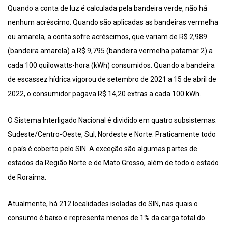
Quando a conta de luz é calculada pela bandeira verde, não há
nenhum acréscimo. Quando são aplicadas as bandeiras vermelha
ou amarela, a conta sofre acréscimos, que variam de R$ 2,989
(bandeira amarela) a R$ 9,795 (bandeira vermelha patamar 2) a
cada 100 quilowatts-hora (kWh) consumidos. Quando a bandeira
de escassez hídrica vigorou de setembro de 2021 a 15 de abril de
2022, o consumidor pagava R$ 14,20 extras a cada 100 kWh.
O Sistema Interligado Nacional é dividido em quatro subsistemas:
Sudeste/Centro-Oeste, Sul, Nordeste e Norte. Praticamente todo
o país é coberto pelo SIN. A exceção são algumas partes de
estados da Região Norte e de Mato Grosso, além de todo o estado
de Roraima.
Atualmente, há 212 localidades isoladas do SIN, nas quais o
consumo é baixo e representa menos de 1% da carga total do