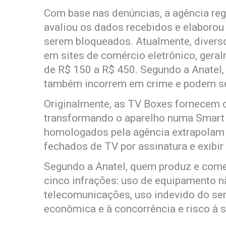
Com base nas denúncias, a agência re
avaliou os dados recebidos e elaboro
serem bloqueados. Atualmente, divers
em sites de comércio eletrônico, ger
de R$ 150 a R$ 450. Segundo a Anatel,
também incorrem em crime e podem se
Originalmente, as TV Boxes fornecem c
transformando o aparelho numa Smart 
homologados pela agência extrapolam 
fechados de TV por assinatura e exibir
Segundo a Anatel, quem produz e come
cinco infrações: uso de equipamento 
telecomunicações, uso indevido do ser
econômica e à concorrência e risco à s