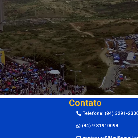
Contato
Telefone: (84) 3291-230
(84) 9 81910098
santacruz98fm@gmail.