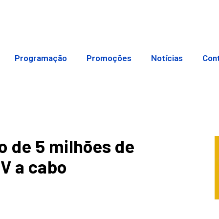
Programação
Promoções
Notícias
Con
o de 5 milhões de
TV a cabo