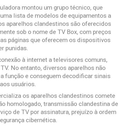
guladora montou um grupo técnico, que
u uma lista de modelos de equipamentos a
os aparelhos clandestinos são oferecidos
almente sob o nome de TV Box, com preços
 as páginas que oferecem os dispositivos
r punidas.
onexão à internet a televisores comuns,
TV. No entanto, diversos aparelhos não
a função e conseguem decodificar sinais
 aos usuários.
rcializa os aparelhos clandestinos comete
não homologado, transmissão clandestina de
viço de TV por assinatura, prejuízo à ordem
egurança cibernética.