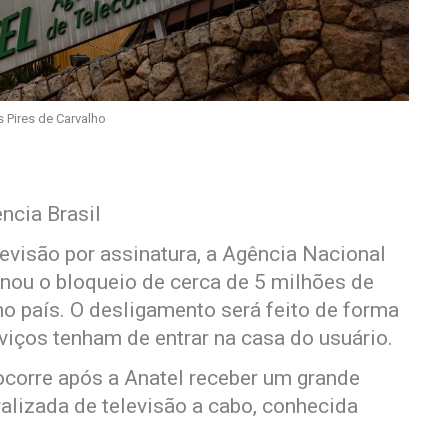
s Pires de Carvalho
ncia Brasil
levisão por assinatura, a Agência Nacional
nou o bloqueio de cerca de 5 milhões de
o país. O desligamento será feito de forma
viços tenham de entrar na casa do usuário.
ocorre após a Anatel receber um grande
alizada de televisão a cabo, conhecida