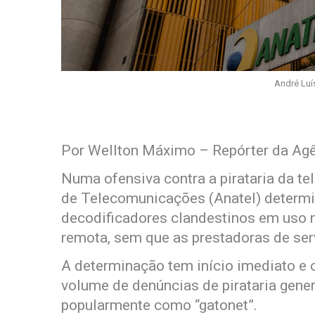
André Luí
Por Wellton Máximo – Repórter da Agê
Numa ofensiva contra a pirataria da te
de Telecomunicações (Anatel) determi
decodificadores clandestinos em uso n
remota, sem que as prestadoras de ser
A determinação tem início imediato e 
volume de denúncias de pirataria gener
popularmente como “gatonet”.