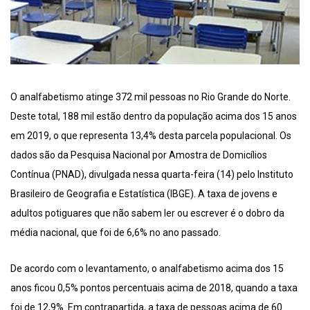
O analfabetismo atinge 372 mil pessoas no Rio Grande do Norte.
Deste total, 188 mil estão dentro da população acima dos 15 anos
em 2019, o que representa 13,4% desta parcela populacional. Os
dados são da Pesquisa Nacional por Amostra de Domicílios
Contínua (PNAD), divulgada nessa quarta-feira (14) pelo Instituto
Brasileiro de Geografia e Estatística (IBGE). A taxa de jovens e
adultos potiguares que não sabem ler ou escrever é o dobro da
média nacional, que foi de 6,6% no ano passado.
De acordo com o levantamento, o analfabetismo acima dos 15
anos ficou 0,5% pontos percentuais acima de 2018, quando a taxa
foi de 12,9%. Em contrapartida, a taxa de pessoas acima de 60