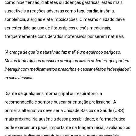
como hipertensão, diabetes ou doenças gástricas, estão mais
suscetíveis a reações adversas como taquicardia, insônia,
sonolência, alergias e até intoxicações. O mesmo cuidado deve
ser estendido ao uso de fitoterápicos e chás medicinais,
frequentemente considerados inofensivos por serem naturais.
“A crença de que ‘o natural não faz mal’ é um equívoco perigoso.
Muitos fitoterápicos possuem princípios ativos potentes, que podem
interagir com medicamentos prescritos e causar efeitos indesejados”,
explica Jéssica.
Diante de qualquer sintoma gripal ou respiratório, a
recomendação é sempre buscar orientação profissional. A
primeira alternativa deve ser a Unidade Básica de Saúde (UBS)
mais próxima. Na ausência dessa possibilidade, o farmacêutico
pode exercer um papel importante na triagem inicial, avaliando os