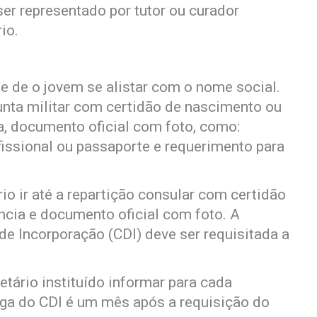
ser representado por tutor ou curador
io.
de de o jovem se alistar com o nome social.
junta militar com certidão de nascimento ou
a, documento oficial com foto, como:
ofissional ou passaporte e requerimento para
io ir até a repartição consular com certidão
cia e documento oficial com foto. A
de Incorporação (CDI) deve ser requisitada a
tário instituído informar para cada
ega do CDI é um mês após a requisição do