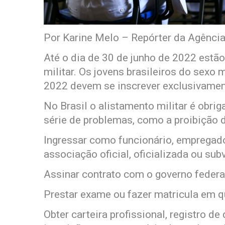
Por Karine Melo – Repórter da Agência
Até o dia de 30 de junho de 2022 estão
militar. Os jovens brasileiros do sex
2022 devem se inscrever exclusivament
No Brasil o alistamento militar é obrig
série de problemas, como a proibição d
Ingressar como funcionário, empregad
associação oficial, oficializada ou su
Assinar contrato com o governo federal,
Prestar exame ou fazer matricula em q
Obter carteira profissional, registro de