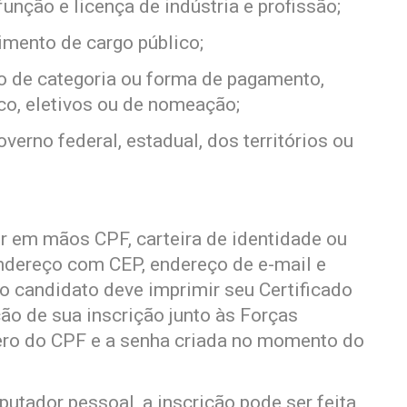
função e licença de indústria e profissão;
imento de cargo público;
ção de categoria ou forma de pagamento,
co, eletivos ou de nomeação;
verno federal, estadual, dos territórios ou
ter em mãos CPF, carteira de identidade ou
endereço com CEP, endereço de e-mail e
 o candidato deve imprimir seu Certificado
ão de sua inscrição junto às Forças
ro do CPF e a senha criada no momento do
tador pessoal, a inscrição pode ser feita