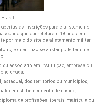
 Brasil
 abertas as inscrições para o alistamento
o masculino que completarem 18 anos em
e por meio do site de alistamento militar.
atório, e quem não se alistar pode ter uma
e:
o ou associado em instituição, empresa ou
bvencionada;
 estadual, dos territórios ou municípios;
ualquer estabelecimento de ensino;
 diploma de profissões liberais, matrícula ou