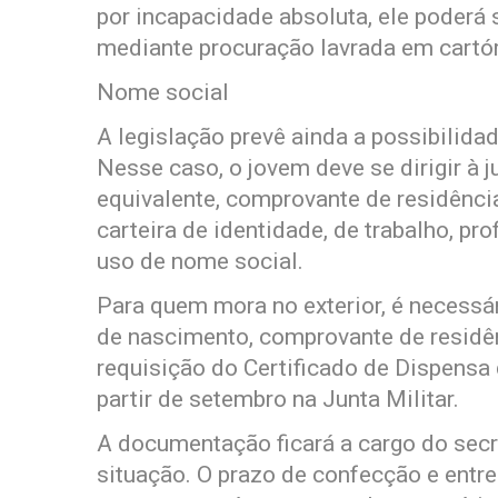
por incapacidade absoluta, ele poderá 
mediante procuração lavrada em cartór
Nome social
A legislação prevê ainda a possibilida
Nesse caso, o jovem deve se dirigir à 
equivalente, comprovante de residênci
carteira de identidade, de trabalho, pr
uso de nome social.
Para quem mora no exterior, é necessár
de nascimento, comprovante de residên
requisição do Certificado de Dispensa 
partir de setembro na Junta Militar.
A documentação ficará a cargo do secre
situação. O prazo de confecção e entr