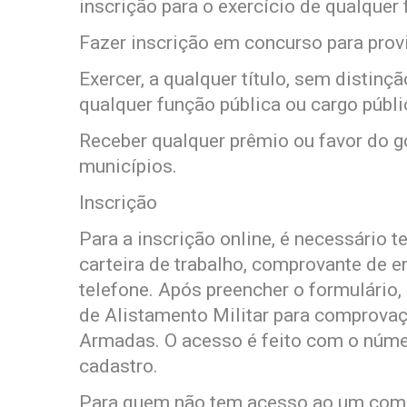
inscrição para o exercício de qualquer 
Fazer inscrição em concurso para prov
Exercer, a qualquer título, sem distin
qualquer função pública ou cargo públi
Receber qualquer prêmio ou favor do go
municípios.
Inscrição
Para a inscrição online, é necessário 
carteira de trabalho, comprovante de 
telefone. Após preencher o formulário,
de Alistamento Militar para comprovaç
Armadas. O acesso é feito com o núme
cadastro.
Para quem não tem acesso ao um compu