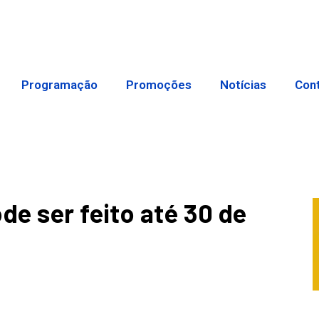
Programação
Promoções
Notícias
Con
de ser feito até 30 de