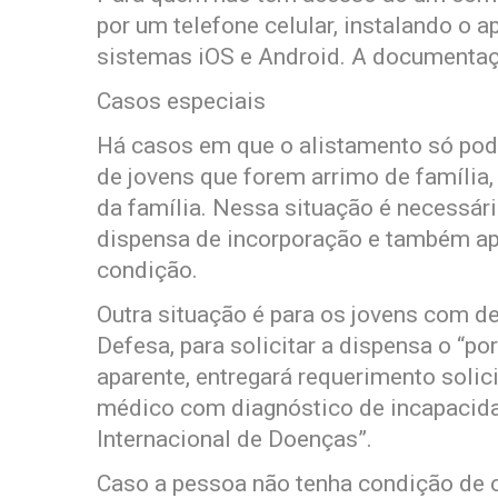
por um telefone celular, instalando o a
sistemas iOS e Android. A documenta
Casos especiais
Há casos em que o alistamento só pode
de jovens que forem arrimo de família,
da família. Nessa situação é necessár
dispensa de incorporação e também a
condição.
Outra situação é para os jovens com de
Defesa, para solicitar a dispensa o “po
aparente, entregará requerimento solic
médico com diagnóstico de incapacidad
Internacional de Doenças”.
Caso a pessoa não tenha condição de c