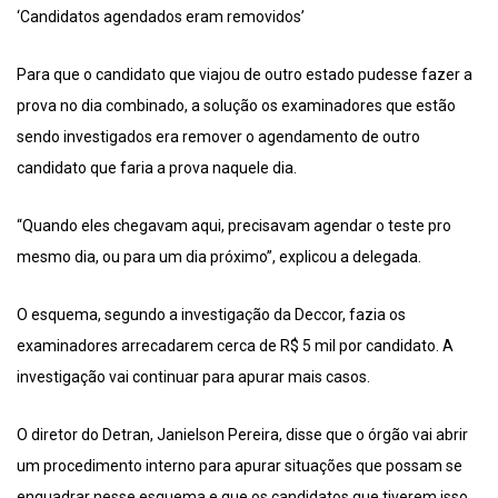
‘Candidatos agendados eram removidos’
Para que o candidato que viajou de outro estado pudesse fazer a
prova no dia combinado, a solução os examinadores que estão
sendo investigados era remover o agendamento de outro
candidato que faria a prova naquele dia.
“Quando eles chegavam aqui, precisavam agendar o teste pro
mesmo dia, ou para um dia próximo”, explicou a delegada.
O esquema, segundo a investigação da Deccor, fazia os
examinadores arrecadarem cerca de R$ 5 mil por candidato. A
investigação vai continuar para apurar mais casos.
O diretor do Detran, Janielson Pereira, disse que o órgão vai abrir
um procedimento interno para apurar situações que possam se
enquadrar nesse esquema e que os candidatos que tiverem isso