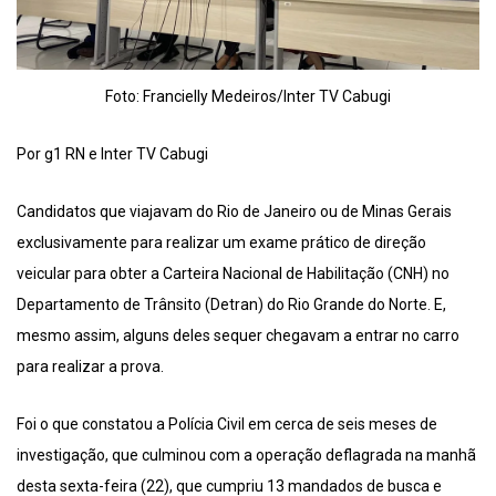
Foto: Francielly Medeiros/Inter TV Cabugi
Por g1 RN e Inter TV Cabugi
Candidatos que viajavam do Rio de Janeiro ou de Minas Gerais
exclusivamente para realizar um exame prático de direção
veicular para obter a Carteira Nacional de Habilitação (CNH) no
Departamento de Trânsito (Detran) do Rio Grande do Norte. E,
mesmo assim, alguns deles sequer chegavam a entrar no carro
para realizar a prova.
Foi o que constatou a Polícia Civil em cerca de seis meses de
investigação, que culminou com a operação deflagrada na manhã
desta sexta-feira (22), que cumpriu 13 mandados de busca e