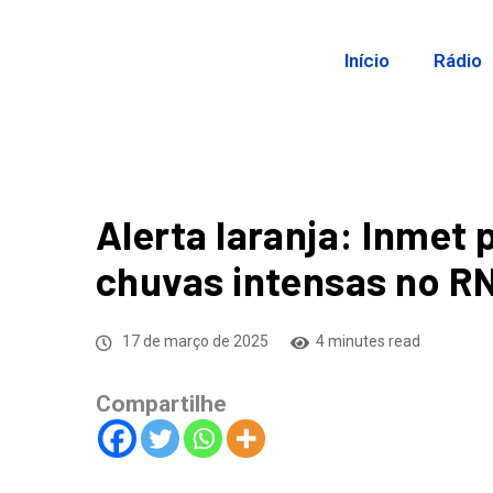
Início
Rádio
Alerta laranja: Inmet 
chuvas intensas no RN
17 de março de 2025
4 minutes read
Compartilhe