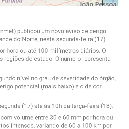
Inmet) publicou um novo aviso de perigo
ande do Norte, nesta segunda-feira (17).
r hora ou até 100 milímetros diários. O
s regiões do estado. O número representa
segundo nível no grau de severidade do órgão,
erigo potencial (mais baixo) e o de cor
egunda (17) até às 10h da terça-feira (18).
a com volume entre 30 e 60 mm por hora ou
tos intensos, variando de 60 a 100 km por