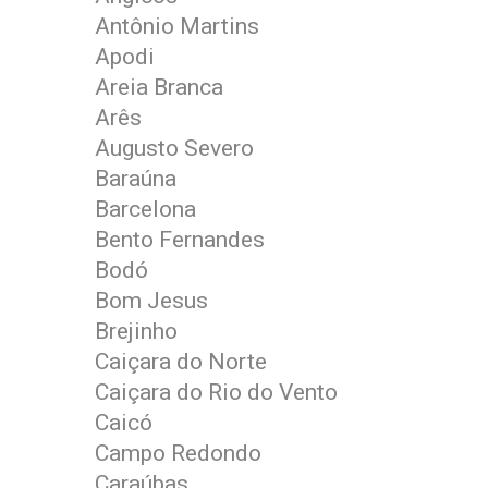
Antônio Martins
Apodi
Areia Branca
Arês
Augusto Severo
Baraúna
Barcelona
Bento Fernandes
Bodó
Bom Jesus
Brejinho
Caiçara do Norte
Caiçara do Rio do Vento
Caicó
Campo Redondo
Caraúbas