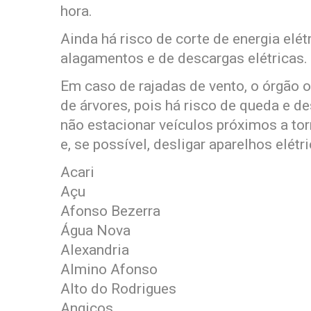
hora.
Ainda há risco de corte de energia elét
alagamentos e de descargas elétricas.
Em caso de rajadas de vento, o órgão o
de árvores, pois há risco de queda e d
não estacionar veículos próximos a to
e, se possível, desligar aparelhos elétr
Acari
Açu
Afonso Bezerra
Água Nova
Alexandria
Almino Afonso
Alto do Rodrigues
Angicos