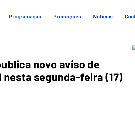
Programação
Promoções
Notícias
Con
publica novo aviso de
 nesta segunda-feira (17)