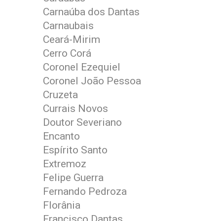
Carnaúba dos Dantas
Carnaubais
Ceará-Mirim
Cerro Corá
Coronel Ezequiel
Coronel João Pessoa
Cruzeta
Currais Novos
Doutor Severiano
Encanto
Espírito Santo
Extremoz
Felipe Guerra
Fernando Pedroza
Florânia
Francisco Dantas