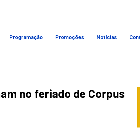
Programação
Promoções
Notícias
Con
ham no feriado de Corpus