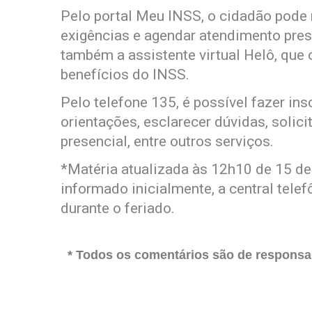
Pelo portal Meu INSS, o cidadão pode r
exigências e agendar atendimento pres
também a assistente virtual Helô, que o
benefícios do INSS.
Pelo telefone 135, é possível fazer ins
orientações, esclarecer dúvidas, solic
presencial, entre outros serviços.
*Matéria atualizada às 12h10 de 15 de
informado inicialmente, a central tel
durante o feriado.
* Todos os comentários são de responsab