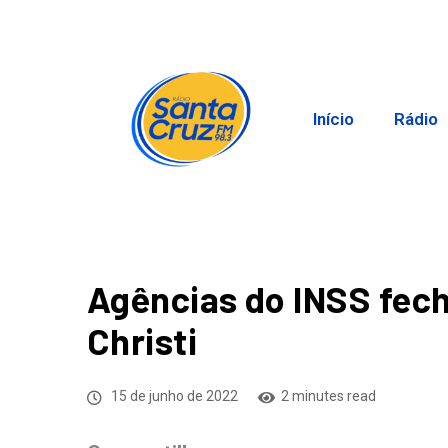
Início
Rádio
Agências do INSS fec
Christi
15 de junho de 2022
2 minutes read