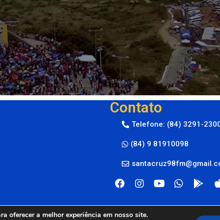
Contato
Telefone: (84) 3291-230
(84) 9 81910098
santacruz98fm@gmail.
a oferecer a melhor experiência em nosso site.