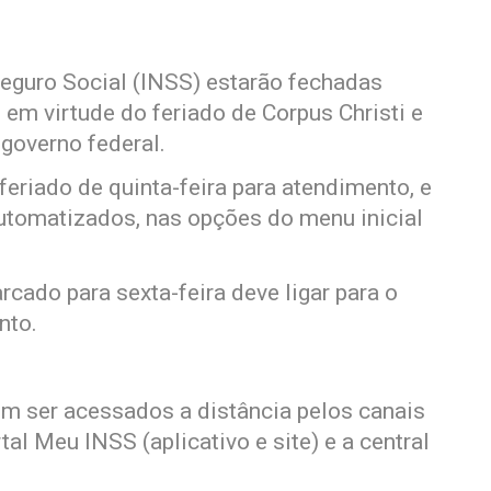
Seguro Social (INSS) estarão fechadas
, em virtude do feriado de Corpus Christi e
 governo federal.
feriado de quinta-feira para atendimento, e
automatizados, nas opções do menu inicial
ado para sexta-feira deve ligar para o
nto.
m ser acessados a distância pelos canais
al Meu INSS (aplicativo e site) e a central