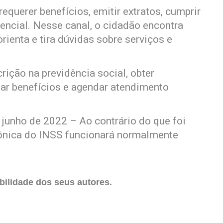
equerer benefícios, emitir extratos, cumprir
encial. Nesse canal, o cidadão encontra
rienta e tira dúvidas sobre serviços e
crição na previdência social, obter
itar benefícios e agendar atendimento
 junho de 2022 – Ao contrário do que foi
efônica do INSS funcionará normalmente
ilidade dos seus autores.