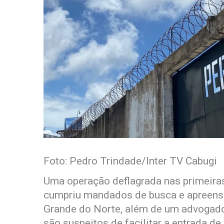
Foto: Pedro Trindade/Inter TV Cabugi
Uma operação deflagrada nas primeiras
cumpriu mandados de busca e apreensão
Grande do Norte, além de um advogado
são suspeitos de facilitar a entrada de