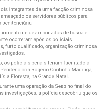
 dois integrantes de uma facção criminosa
m ameaçado os servidores públicos para
 penitenciária.
umprimento de dez mandados de busca e
ante ocorreram após os policiais
s, furto qualificado, organização criminosa
vestigados.
 os policiais penais teriam facilitado a
 Penitenciária Rogério Coutinho Madruga,
sia Floresta, na Grande Natal.
rante uma operação da Seap no final do
s investigações, a polícia descobriu que os