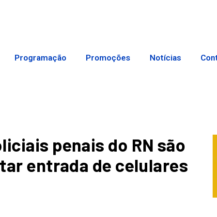
Programação
Promoções
Notícias
Con
liciais penais do RN são
itar entrada de celulares