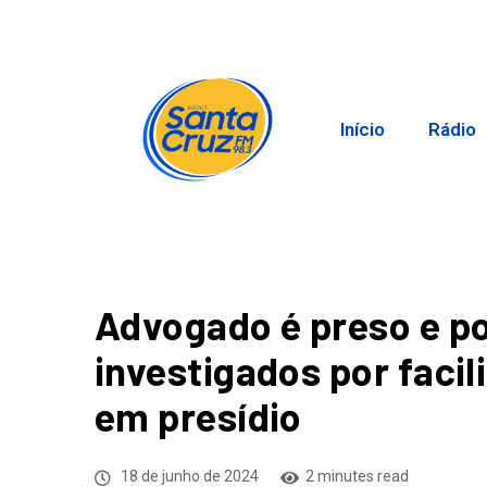
Início
Rádio
Advogado é preso e po
investigados por facil
em presídio
18 de junho de 2024
2 minutes read