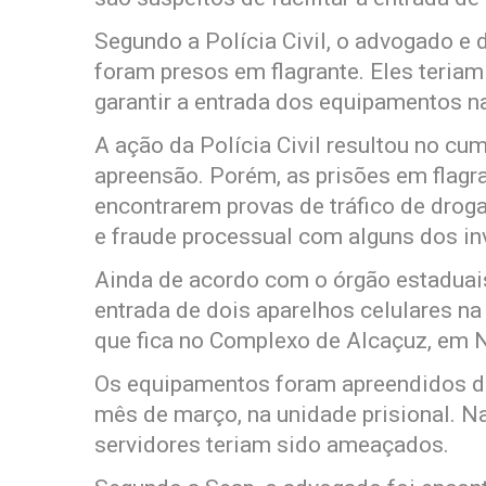
Segundo a Polícia Civil, o advogado e
foram presos em flagrante. Eles teria
garantir a entrada dos equipamentos na
A ação da Polícia Civil resultou no c
apreensão. Porém, as prisões em flagr
encontrarem provas de tráfico de droga
e fraude processual com alguns dos in
Ainda de acordo com o órgão estaduais,
entrada de dois aparelhos celulares na
que fica no Complexo de Alcaçuz, em Ní
Os equipamentos foram apreendidos du
mês de março, na unidade prisional. Na
servidores teriam sido ameaçados.