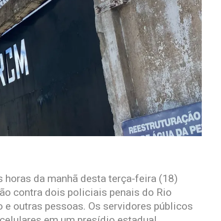
 horas da manhã desta terça-feira (18)
 contra dois policiais penais do Rio
 e outras pessoas. Os servidores públicos
 celulares em um presídio estadual.