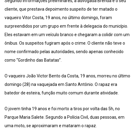
Segundo informações preliminares, a advogada Brenda e o seu
cliente, que prestava depoimento suspeito de ter matado o
vaqueiro Vitor Costa, 19 anos, no último domingo, foram
surpreendidos por um grupo em frente à delegacia do município.
Eles estavam em um veículo branco e chegaram a colidir com um
ônibus. Os suspeitos fugiram após o crime. O cliente não teve o
nome confirmado pelas autoridades, sendo apenas conhecido
como “Gordinho das Batatas”.
O vaqueiro João Victor Bento da Costa, 19 anos, morreu no último
domingo (28) na vaquejada em Santo Antônio. O rapaz era
batedor de esteira, função muito comum durante atividade.
O jovem tinha 19 anos e foi morto a tiros por volta das 5h, no
Parque Maria Salete. Segundo a Polícia Civil, duas pessoas, em
uma moto, se aproximaram e mataram o rapaz.