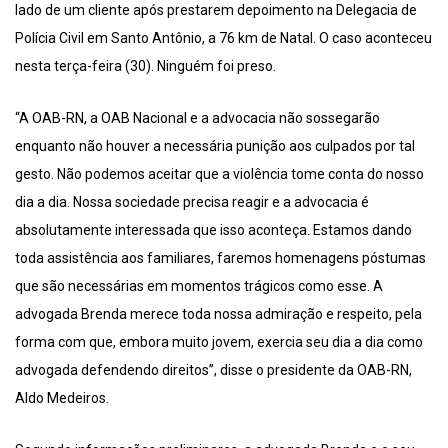
lado de um cliente após prestarem depoimento na Delegacia de
Polícia Civil em Santo Antônio, a 76 km de Natal. O caso aconteceu
nesta terça-feira (30). Ninguém foi preso.
“A OAB-RN, a OAB Nacional e a advocacia não sossegarão
enquanto não houver a necessária punição aos culpados por tal
gesto. Não podemos aceitar que a violência tome conta do nosso
dia a dia. Nossa sociedade precisa reagir e a advocacia é
absolutamente interessada que isso aconteça. Estamos dando
toda assistência aos familiares, faremos homenagens póstumas
que são necessárias em momentos trágicos como esse. A
advogada Brenda merece toda nossa admiração e respeito, pela
forma com que, embora muito jovem, exercia seu dia a dia como
advogada defendendo direitos”, disse o presidente da OAB-RN,
Aldo Medeiros.