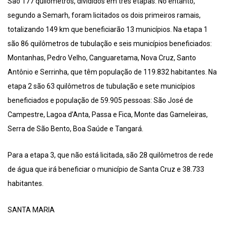
São 177 quilômetros, divididos em três etapas. No entanto,
segundo a Semarh, foram licitados os dois primeiros ramais,
totalizando 149 km que beneficiarão 13 municípios. Na etapa 1
são 86 quilômetros de tubulação e seis municípios beneficiados:
Montanhas, Pedro Velho, Canguaretama, Nova Cruz, Santo
Antônio e Serrinha, que têm população de 119.832 habitantes. Na
etapa 2 são 63 quilômetros de tubulação e sete municípios
beneficiados e população de 59.905 pessoas: São José de
Campestre, Lagoa d’Anta, Passa e Fica, Monte das Gameleiras,
Serra de São Bento, Boa Saúde e Tangará.
Para a etapa 3, que não está licitada, são 28 quilômetros de rede
de água que irá beneficiar o município de Santa Cruz e 38.733
habitantes.
SANTA MARIA