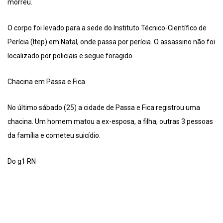
morreu.
O corpo foi levado para a sede do Instituto Técnico-Científico de
Perícia (Itep) em Natal, onde passa por perícia. O assassino não foi
localizado por policiais e segue foragido.
Chacina em Passa e Fica
No último sábado (25) a cidade de Passa e Fica registrou uma
chacina. Um homem matou a ex-esposa, a filha, outras 3 pessoas
da família e cometeu suicídio.
Do g1 RN