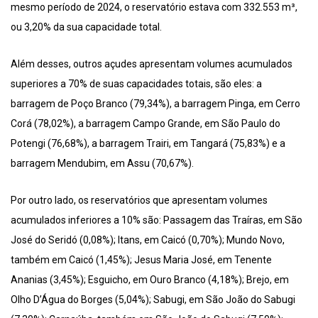
mesmo período de 2024, o reservatório estava com 332.553 m³,
ou 3,20% da sua capacidade total.
Além desses, outros açudes apresentam volumes acumulados
superiores a 70% de suas capacidades totais, são eles: a
barragem de Poço Branco (79,34%), a barragem Pinga, em Cerro
Corá (78,02%), a barragem Campo Grande, em São Paulo do
Potengi (76,68%), a barragem Trairi, em Tangará (75,83%) e a
barragem Mendubim, em Assu (70,67%).
Por outro lado, os reservatórios que apresentam volumes
acumulados inferiores a 10% são: Passagem das Traíras, em São
José do Seridó (0,08%); Itans, em Caicó (0,70%); Mundo Novo,
também em Caicó (1,45%); Jesus Maria José, em Tenente
Ananias (3,45%); Esguicho, em Ouro Branco (4,18%); Brejo, em
Olho D’Água do Borges (5,04%); Sabugi, em São João do Sabugi