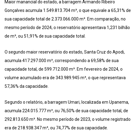
Maior manancial do estado, a barragem Armando Ribeiro
Gonçalves acumula 1.549.813.704 m³, o que equivale a 65,31% de
sua capacidade total de 2.373.066.000 m³. Em comparação, no
mesmo período de 2024, o reservatório apresentava 1,231 bilhão
de m³, ou 51,91% de sua capacidade total.
O segundo maior reservatório do estado, Santa Cruz do Apodi,
acumula 417.297.000 m³, correspondendo a 69,58% de sua
capacidade total, de 599.712.000 m³. Em fevereiro de 2024, o
volume acumulado era de 343.989.945 m³, o que representava
57,36% da capacidade.
Segundo o relatório, a barragem Umari, localizada em Upanema,
acumula 224.015.777 m³, ou 76,50% de sua capacidade total, de
292.813.650 m³. No mesmo período de 2023, o volume registrado
era de 218.938.347 m³, ou 74,77% de sua capacidade.