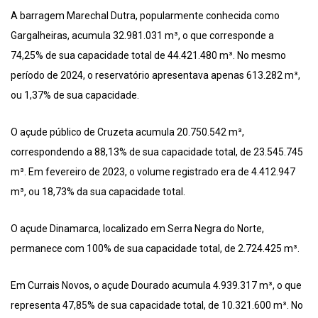
A barragem Marechal Dutra, popularmente conhecida como
Gargalheiras, acumula 32.981.031 m³, o que corresponde a
74,25% de sua capacidade total de 44.421.480 m³. No mesmo
período de 2024, o reservatório apresentava apenas 613.282 m³,
ou 1,37% de sua capacidade.
O açude público de Cruzeta acumula 20.750.542 m³,
correspondendo a 88,13% de sua capacidade total, de 23.545.745
m³. Em fevereiro de 2023, o volume registrado era de 4.412.947
m³, ou 18,73% da sua capacidade total.
O açude Dinamarca, localizado em Serra Negra do Norte,
permanece com 100% de sua capacidade total, de 2.724.425 m³.
Em Currais Novos, o açude Dourado acumula 4.939.317 m³, o que
representa 47,85% de sua capacidade total, de 10.321.600 m³. No