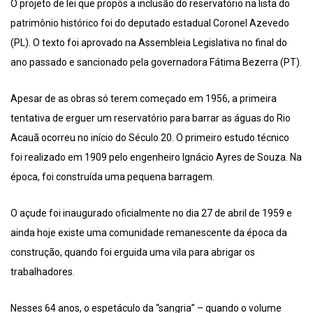
O projeto de lei que propôs a inclusão do reservatório na lista do
patrimônio histórico foi do deputado estadual Coronel Azevedo
(PL). O texto foi aprovado na Assembleia Legislativa no final do
ano passado e sancionado pela governadora Fátima Bezerra (PT).
Apesar de as obras só terem começado em 1956, a primeira
tentativa de erguer um reservatório para barrar as águas do Rio
Acauã ocorreu no início do Século 20. O primeiro estudo técnico
foi realizado em 1909 pelo engenheiro Ignácio Ayres de Souza. Na
época, foi construída uma pequena barragem.
O açude foi inaugurado oficialmente no dia 27 de abril de 1959 e
ainda hoje existe uma comunidade remanescente da época da
construção, quando foi erguida uma vila para abrigar os
trabalhadores.
Nesses 64 anos, o espetáculo da “sangria” – quando o volume