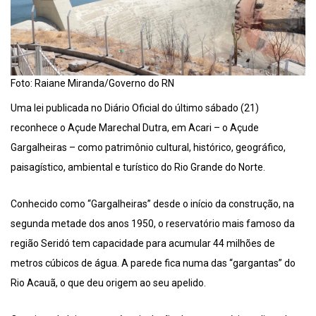
Foto: Raiane Miranda/Governo do RN
Uma lei publicada no Diário Oficial do último sábado (21)
reconhece o Açude Marechal Dutra, em Acari – o Açude
Gargalheiras – como patrimônio cultural, histórico, geográfico,
paisagístico, ambiental e turístico do Rio Grande do Norte.
Conhecido como “Gargalheiras” desde o início da construção, na
segunda metade dos anos 1950, o reservatório mais famoso da
região Seridó tem capacidade para acumular 44 milhões de
metros cúbicos de água. A parede fica numa das “gargantas” do
Rio Acauã, o que deu origem ao seu apelido.