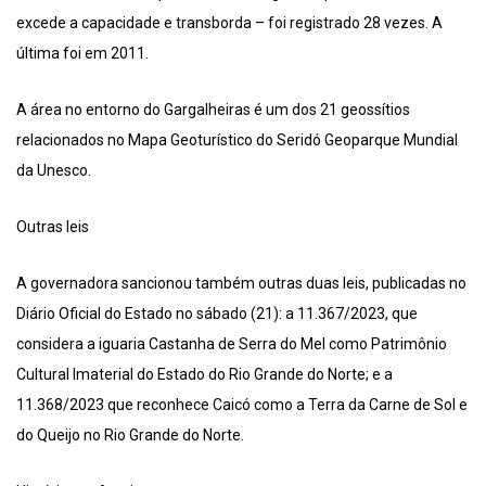
excede a capacidade e transborda – foi registrado 28 vezes. A
última foi em 2011.
A área no entorno do Gargalheiras é um dos 21 geossítios
relacionados no Mapa Geoturístico do Seridó Geoparque Mundial
da Unesco.
Outras leis
A governadora sancionou também outras duas leis, publicadas no
Diário Oficial do Estado no sábado (21): a 11.367/2023, que
considera a iguaria Castanha de Serra do Mel como Patrimônio
Cultural Imaterial do Estado do Rio Grande do Norte; e a
11.368/2023 que reconhece Caicó como a Terra da Carne de Sol e
do Queijo no Rio Grande do Norte.