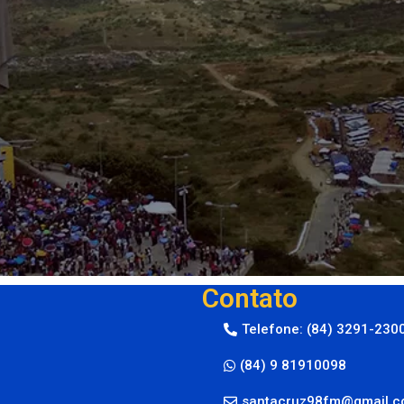
Contato
Telefone: (84) 3291-230
(84) 9 81910098
santacruz98fm@gmail.