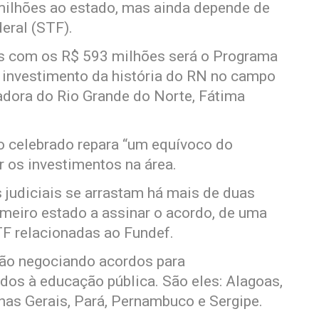
ilhões ao estado, mas ainda depende de
eral (STF).
s com os R$ 593 milhões será o Programa
 investimento da história do RN no campo
adora do Rio Grande do Norte, Fátima
o celebrado repara “um equívoco do
 os investimentos na área.
 judiciais se arrastam há mais de duas
imeiro estado a assinar o acordo, de uma
F relacionadas ao Fundef.
tão negociando acordos para
os à educação pública. São eles: Alagoas,
as Gerais, Pará, Pernambuco e Sergipe.