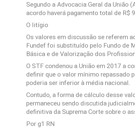
Segundo a Advocacia Geral da União (
acordo haverá pagamento total de R$ 9
O litígio
Os valores em discussão se referem ao
Fundef foi substituído pelo Fundo de
Básica e de Valorização dos Profissio
O STF condenou a União em 2017 a co
definir que o valor mínimo repassado 
poderia ser inferior à média nacional.
Contudo, a forma de cálculo desse val
permaneceu sendo discutida judicialm
definitiva da Suprema Corte sobre o as
Por g1 RN