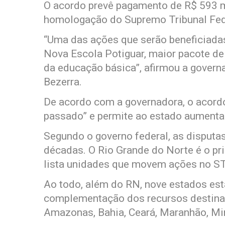
O acordo prevê pagamento de R$ 593 m
homologação do Supremo Tribunal Fed
“Uma das ações que serão beneficiada
Nova Escola Potiguar, maior pacote de
da educação básica”, afirmou a govern
Bezerra.
De acordo com a governadora, o acord
passado” e permite ao estado aumentar
Segundo o governo federal, as disputas
décadas. O Rio Grande do Norte é o pr
lista unidades que movem ações no ST
Ao todo, além do RN, nove estados es
complementação dos recursos destinad
Amazonas, Bahia, Ceará, Maranhão, Min