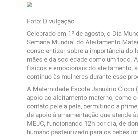
Foto: Divulgação
Celebrado em 1º de agosto, o Dia Mun
Semana Mundial do Aleitamento Mater
conscientizar sobre a importância do l
mães e da sociedade como um todo. A 
físicos e emocionais do aleitamento, 
contínuo às mulheres durante esse pro
A Maternidade Escola Januário Cicco 
apoio ao aleitamento materno, como o 
contato pele a pele, permitindo a pri
de apoio à amamentação que atende às
MEJC, funcionando 12h por dia, de dom
humano pasteurizado para os bebês int