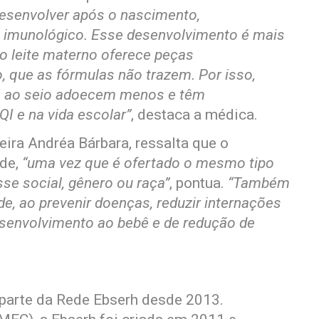
desenvolver após o nascimento,
a imunológico. Esse desenvolvimento é mais
 o leite materno oferece peças
 que as fórmulas não trazem. Por isso,
 ao seio adoecem menos e têm
I e na vida escolar”
, destaca a médica.
ira Andréa Bárbara, ressalta que o
ade,
“uma vez que é ofertado o mesmo tipo
se social, gênero ou raça”
, pontua.
“Também
, ao prevenir doenças, reduzir internações
esenvolvimento ao bebê e de redução de
rte da Rede Ebserh desde 2013.