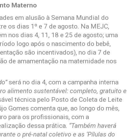
nto Materno
dades em alusão à Semana Mundial do
re os dias 1º e 7 de agosto. Na MEJC,
em nos dias 4, 11, 18 e 25 de agosto; uma
período logo após o nascimento do bebê,
entação são incentivados), no dia 7 de
ão de amamentação na maternidade nos
do”
será no dia 4, com a campanha interna
ro alimento sustentável: completo, gratuito e
sável técnica pelo Posto de Coleta de Leite
jo Gomes comenta que, ao longo do mês,
uro para os profissionais, com a
ealização dessa prática.
“Também haverá
nte o pré-natal coletivo e as ‘Pílulas do