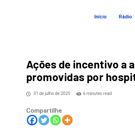
Início
Rádio
Ações de incentivo a
promovidas por hospit
31 de julho de 2025
6 minutes read
Compartilhe