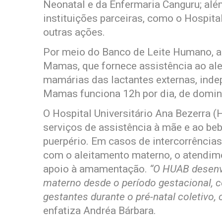
Neonatal e da Enfermaria Canguru; alé
instituições parceiras, como o Hospital
outras ações.
Por meio do Banco de Leite Humano, a
Mamas, que fornece assistência ao ale
mamárias das lactantes externas, inde
Mamas funciona 12h por dia, de domi
O Hospital Universitário Ana Bezerra 
serviços de assistência à mãe e ao beb
puerpério. Em casos de intercorrência
com o aleitamento materno, o atendime
apoio à amamentação.
“O HUAB desenvo
materno desde o período gestacional,
gestantes durante o pré-natal coletivo
enfatiza Andréa Bárbara.