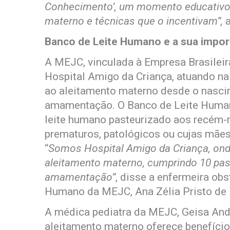
Conhecimento’, um momento educativo 
materno e técnicas que o incentivam”,
a
Banco de Leite Humano e a sua impor
A MEJC, vinculada à Empresa Brasileira
Hospital Amigo da Criança, atuando na
ao aleitamento materno desde o nasci
amamentação. O Banco de Leite Humano
leite humano pasteurizado aos recém
prematuros, patológicos ou cujas mãe
“
Somos Hospital Amigo da Criança, o
aleitamento materno, cumprindo 10 pass
amamentação”
, disse a enfermeira ob
Humano da MEJC, Ana Zélia Pristo de 
A médica pediatra da MEJC, Geisa And
aleitamento materno oferece benefíci