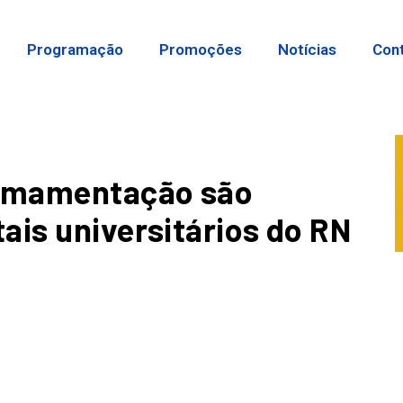
Programação
Promoções
Notícias
Con
 amamentação são
ais universitários do RN