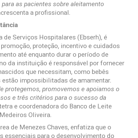
para as pacientes sobre aleitamento
crescenta a profissional.
tância
 de Serviços Hospitalares (Ebserh), é
 promoção, proteção, incentivo e cuidados
mento até enquanto durar o período de
 da instituição é responsável por fornecer
-nascidos que necessitam, como bebês
s estão impossibilitadas de amamentar.
nde protegemos, promovemos e apoiamos o
os e três critérios para o sucesso da
stetra e coordenadora do Banco de Leite
Medeiros Oliveira.
rea de Menezes Chaves, enfatiza que o
os essenciais para o desenvolvimento do