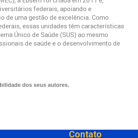
MEC), a Ebserh foi criada em 2011 e,
iversitários federais, apoiando e
io de uma gestão de excelência. Como
ederais, essas unidades têm características
istema Único de Saúde (SUS) ao mesmo
ssionais de saúde e o desenvolvimento de
ilidade dos seus autores.
Contato