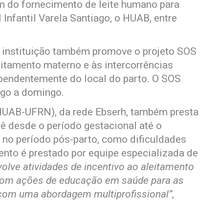
m do fornecimento de leite humano para
 Infantil Varela Santiago, o HUAB, entre
 instituição também promove o projeto SOS
itamento materno e às intercorrências
pendentemente do local do parto. O SOS
ngo a domingo.
(HUAB-UFRN), da rede Ebserh, também presta
ê desde o período gestacional até o
s no período pós-parto, como dificuldades
nto é prestado por equipe especializada de
lve atividades de incentivo ao aleitamento
 com ações de educação em saúde para as
, com uma abordagem multiprofissional”
,