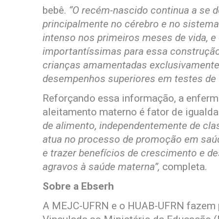
bebê.
“O recém-nascido continua a se 
principalmente no cérebro e no sistem
intenso nos primeiros meses de vida, e
importantíssimas para essa construção,
crianças amamentadas exclusivamente
desempenhos superiores em testes de Q
Reforçando essa informação, a enferme
aleitamento materno é fator de iguald
de alimento, independentemente de clas
atua no processo de promoção em saúde
e trazer benefícios de crescimento e d
agravos à saúde materna”,
completa.
Sobre a Ebserh
A MEJC-UFRN e o HUAB-UFRN fazem pa