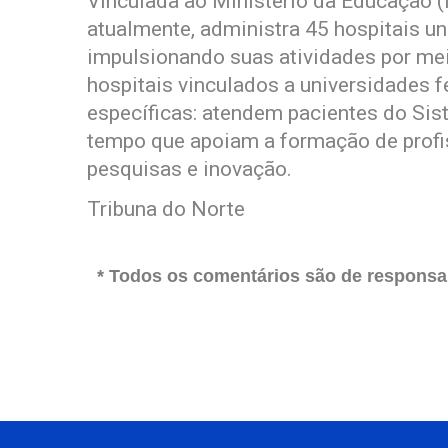
Vinculada ao Ministério da Educação (
atualmente, administra 45 hospitais un
impulsionando suas atividades por me
hospitais vinculados a universidades f
específicas: atendem pacientes do S
tempo que apoiam a formação de profi
pesquisas e inovação.
Tribuna do Norte
* Todos os comentários são de responsab