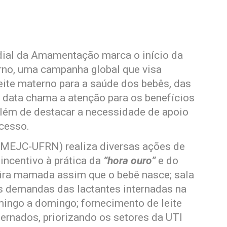
dial da Amamentação marca o início da
no, uma campanha global que visa
eite materno para a saúde dos bebês, das
data chama a atenção para os benefícios
além de destacar a necessidade de apoio
cesso.
(MEJC-UFRN) realiza diversas ações de
incentivo à prática da
“hora ouro”
e do
meira mamada assim que o bebê nasce; sala
 demandas das lactantes internadas na
ingo a domingo; fornecimento de leite
ernados, priorizando os setores da UTI