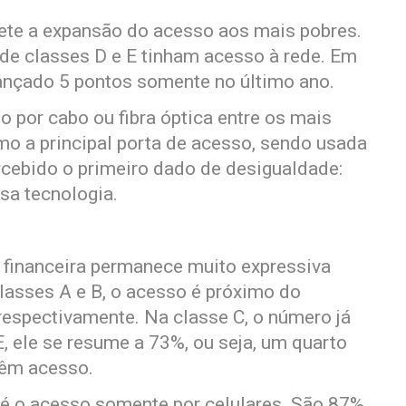
ete a expansão do acesso aos mais pobres.
de classes D e E tinham acesso à rede. Em
ançado 5 pontos somente no último ano.
 por cabo ou fibra óptica entre os mais
mo a principal porta de acesso, sendo usada
rcebido o primeiro dado de desigualdade:
sa tecnologia.
 financeira permanece muito expressiva
lasses A e B, o acesso é próximo do
espectivamente. Na classe C, o número já
, ele se resume a 73%, ou seja, um quarto
têm acesso.
o é o acesso somente por celulares. São 87%