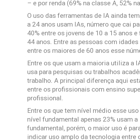
– e por renda (69% na classe A, 52% na
O uso das ferramentas de IA ainda tem
a 24 anos usam IAs, número que cai pa
40% entre os jovens de 10 a 15 anos e
44 anos. Entre as pessoas com idades 
entre os maiores de 60 anos esse núme
Entre os que usam a maioria utiliza a 
usa para pesquisas ou trabalhos acadê
trabalho. A principal diferença aqui e
entre os profissionais com ensino supe
profissional.
Entre os que tem nível médio esse uso
nível fundamental apenas 23% usam a I
fundamental, porém, o maior uso é pa
indicar uso amplo da tecnologia entre