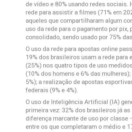
de vídeo e 80% usando redes sociais.
rede para assistir a filmes (71% em 2
aqueles que compartilharam algum co
uso da rede para o pagamento por pix, p
consolidado, sendo usado por 75% das
O uso da rede para apostas online pas
19% dos brasileiros usam a rede para
(25%) nos quatro tipos de uso medidos
(10% dos homens e 6% das mulheres); a
5%); a realização de apostas esportiva
federais (9% e 4%).
O uso de Inteligência Artificial (IA) g
primeira vez: 32% dos brasileiros já 
diferença marcante de uso por classe
entre os que completaram o médio e 1