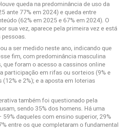
 Houve queda na predominância de uso da
025 ante 77% em 2024) e queda entre
nteúdo (62% em 2025 e 67% em 2024). O
or sua vez, aparece pela primeira vez e está
 pessoas.
sou a ser medido neste ano, indicando que
 esse fim, com predominância masculina
, que foram o acesso a cassinos online
 participação em rifas ou sorteios (9% e
s (12% e 2%); e a aposta em loterias
enerativa também foi questionado pela
as usam, sendo 35% dos homens. Há uma
 – 59% daqueles com ensino superior, 29%
7% entre os que completaram o fundamental