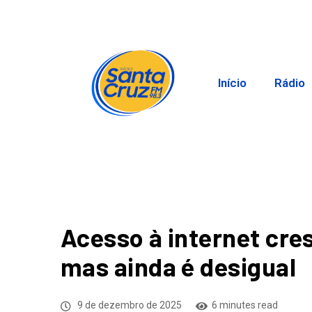
Início
Rádio
Acesso à internet cres
mas ainda é desigual
9 de dezembro de 2025
6 minutes read