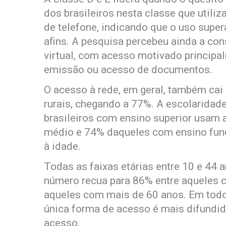
dos brasileiros nesta classe que utili
de telefone, indicando que o uso supera
afins. A pesquisa percebeu ainda a co
virtual, com acesso motivado principa
emissão ou acesso de documentos.
O acesso à rede, em geral, também cai
rurais, chegando a 77%. A escolaridade
brasileiros com ensino superior usam 
médio e 74% daqueles com ensino fun
à idade.
Todas as faixas etárias entre 10 e 44
número recua para 86% entre aqueles 
aqueles com mais de 60 anos. Em todo
única forma de acesso é mais difundi
acesso.