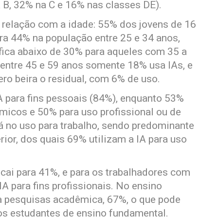
 B, 32% na C e 16% nas classes DE).
 relação com a idade: 55% dos jovens de 16
ra 44% na população entre 25 e 34 anos,
 fica abaixo de 30% para aqueles com 35 a
entre 45 e 59 anos somente 18% usa IAs, e
ro beira o residual, com 6% de uso.
IA para fins pessoais (84%), enquanto 53%
micos e 50% para uso profissional ou de
stá no uso para trabalho, sendo predominante
rior, dos quais 69% utilizam a IA para uso
 cai para 41%, e para os trabalhadores com
A para fins profissionais. No ensino
ra pesquisas acadêmica, 67%, o que pode
 os estudantes de ensino fundamental.