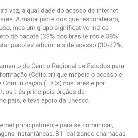
ra vez, a qualidade do acesso de internet
lares. A maior parte dos que responderam,
uso, mas um grupo significativo indica
eto do pacote (33% dos brasileiros e 38%
ratar pacotes adicionais de acesso (30-37%,
tamento do Centro Regional de Estudos para
formação (Cetic.br) que mapeia o acesso e
 Comunicação (TICs) nos lares e por
, os três principais órgãos de
o país, e teve apoio da Unesco.
ternet principalmente para se comunicar,
ens instantâneas, 81 realizando chamadas