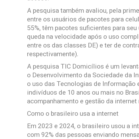
A pesquisa também avaliou, pela primei
entre os usuários de pacotes para celu
55%, têm pacotes suficientes para seu 
queda na velocidade após o uso compl
entre os das classes DE) e ter de cont
respectivamente).
A pesquisa TIC Domicílios é um levan
o Desenvolvimento da Sociedade da In
o uso das Tecnologias de Informação e
indivíduos de 10 anos ou mais no Brasil
acompanhamento e gestão da internet n
Como o brasileiro usa a internet
Em 2023 e 2024, o brasileiro usou a in
com 92% das pessoas enviando mensag