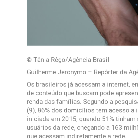
© Tânia Rêgo/Agência Brasil
Guilherme Jeronymo – Repórter da Agê
Os brasileiros já acessam a internet, 
de conteúdo que buscam pode apresenta
renda das famílias. Segundo a pesquisa
(9), 86% dos domicílios tem acesso a i
iniciada em 2015, quando 51% tinham a
usuários da rede, chegando a 163 milh
que acessam indiretamente a rede.