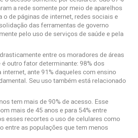
zaram a rede somente por meio de aparelhos
 o de páginas de internet, redes sociais e
nsolidação das ferramentas de governo
lmente pelo uso de serviços de saúde e pela
 drasticamente entre os moradores de áreas
 é outro fator determinante: 98% dos
a internet, ante 91% daqueles com ensino
damental. Seu uso também está relacionado
 anos tem mais de 90% de acesso. Esse
com mais de 45 anos e para 54% entre
s esses recortes o uso de celulares como
do entre as populações que tem menos