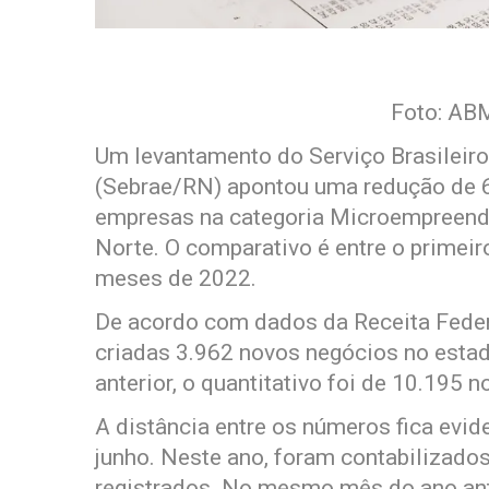
Foto: AB
Um levantamento do Serviço Brasileir
(Sebrae/RN) apontou uma redução de 
empresas na categoria Microempreende
Norte. O comparativo é entre o primei
meses de 2022.
De acordo com dados da Receita Federa
criadas 3.962 novos negócios no esta
anterior, o quantitativo foi de 10.195 
A distância entre os números fica evi
junho. Neste ano, foram contabilizad
registrados. No mesmo mês do ano anter