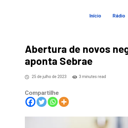
Início
Rádio
Abertura de novos neg
aponta Sebrae
25 de julho de 2023
3 minutes read
Compartilhe