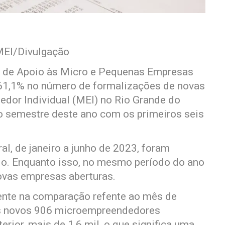
MEI/Divulgação
o de Apoio às Micro e Pequenas Empresas
61,1% no número de formalizações de novas
dor Individual (MEI) no Rio Grande do
ro semestre deste ano com os primeiros seis
l, de janeiro a junho de 2023, foram
do. Enquanto isso, no mesmo período do ano
novas empresas aberturas.
dente na comparação refente ao mês de
os novos 906 microempreendedores
ior, mais de 1,6 mil, o que significa uma