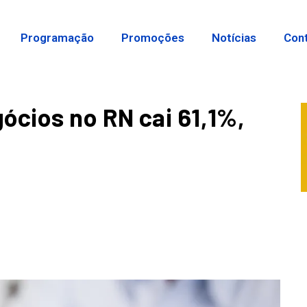
Programação
Promoções
Notícias
Con
ócios no RN cai 61,1%,