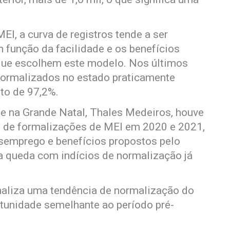
EI, a curva de registros tende a ser
 função da facilidade e os benefícios
ue escolhem este modelo. Nos últimos
formalizados no estado praticamente
to de 97,2%.
ae na Grande Natal, Thales Medeiros, houve
 de formalizações de MEI em 2020 e 2021,
semprego e benefícios propostos pelo
a queda com indícios de normalização já
naliza uma tendência de normalização do
rtunidade semelhante ao período pré-