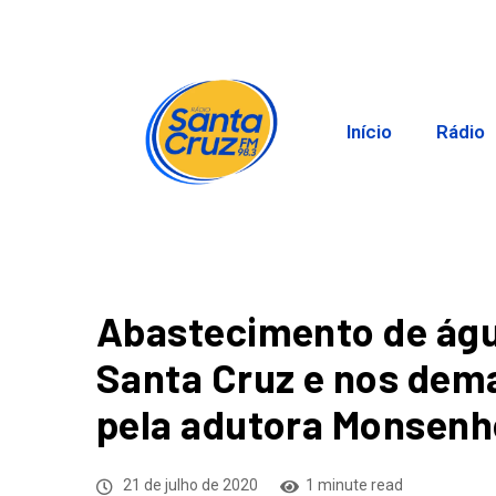
Início
Rádio
Abastecimento de águ
Santa Cruz e nos dem
pela adutora Monsenh
21 de julho de 2020
1 minute read