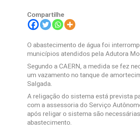
Compartilhe
O abastecimento de água foi interromp
municípios atendidos pela Adutora Mo
Segundo a CAERN, a medida se fez nece
um vazamento no tanque de amortecime
Salgada.
A religação do sistema está prevista pa
com a assessoria do Serviço Autônomo
após religar o sistema são necessárias
abastecimento.