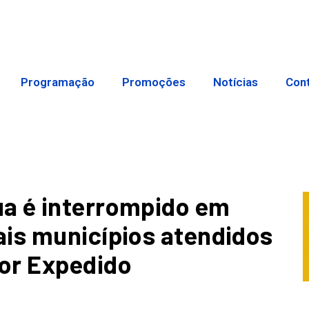
Programação
Promoções
Notícias
Con
a é interrompido em
ais municípios atendidos
or Expedido