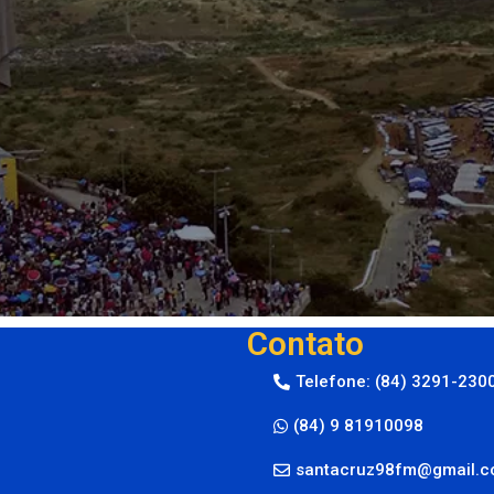
Contato
Telefone: (84) 3291-230
(84) 9 81910098
santacruz98fm@gmail.