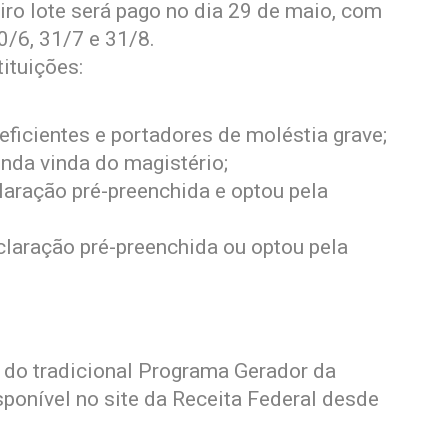
iro lote será pago no dia 29 de maio, com
/6, 31/7 e 31/8.
ituições:
deficientes e portadores de moléstia grave;
nda vinda do magistério;
laração pré-preenchida e optou pela
claração pré-preenchida ou optou pela
o do tradicional Programa Gerador da
ponível no site da Receita Federal desde