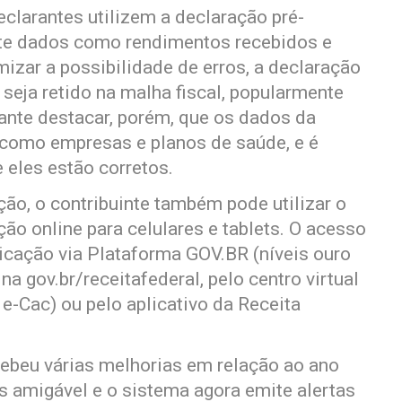
clarantes utilizem a declaração pré-
te dados como rendimentos recebidos e
zar a possibilidade de erros, a declaração
 seja retido na malha fiscal, popularmente
ante destacar, porém, que os dados da
 como empresas e planos de saúde, e é
 eles estão corretos.
o, o contribuinte também pode utilizar o
o online para celulares e tablets. O acesso
icação via Plataforma GOV.BR (níveis ouro
a gov.br/receitafederal, pelo centro virtual
 e-Cac) ou pelo aplicativo da Receita
ebeu várias melhorias em relação ao ano
s amigável e o sistema agora emite alertas