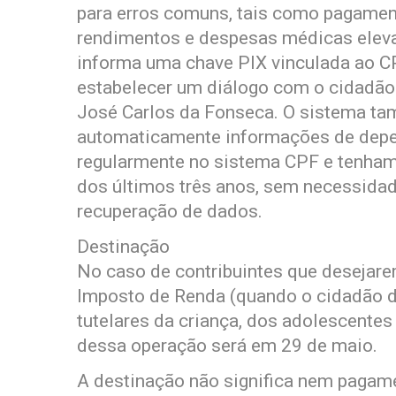
para erros comuns, tais como pagamen
rendimentos e despesas médicas elevad
informa uma chave PIX vinculada ao CPF
estabelecer um diálogo com o cidadão 
José Carlos da Fonseca. O sistema ta
automaticamente informações de depe
regularmente no sistema CPF e tenham
dos últimos três anos, sem necessidad
recuperação de dados.
Destinação
No caso de contribuintes que desejare
Imposto de Renda (quando o cidadão d
tutelares da criança, dos adolescentes
dessa operação será em 29 de maio.
A destinação não significa nem pagame