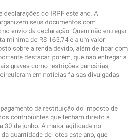
e declarações do IRPF este ano. A
 organizem seus documentos com
s no envio da declaração. Quem não entregar
lta mínima de R$ 165,74 e a um valor
to sobre a renda devido, além de ficar com
ortante destacar, porém, que não entregar a
is graves como restrições bancárias,
 circularam em notícias falsas divulgadas
o pagamento da restituição do Imposto de
os contribuintes que tenham direito à
ia 30 de junho. A maior agilidade no
 da quantidade de lotes este ano, que