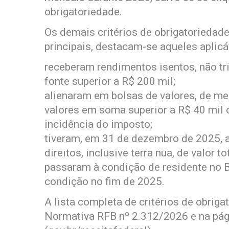
obrigatoriedade.
Os demais critérios de obrigatorieda
principais, destacam-se aqueles aplicá
receberam rendimentos isentos, não tr
fonte superior a R$ 200 mil;
alienaram em bolsas de valores, de me
valores em soma superior a R$ 40 mil 
incidência do imposto;
tiveram, em 31 de dezembro de 2025, a
direitos, inclusive terra nua, de valor t
passaram à condição de residente no B
condição no fim de 2025.
A lista completa de critérios de obrig
Normativa RFB nº 2.312/2026 e na pág