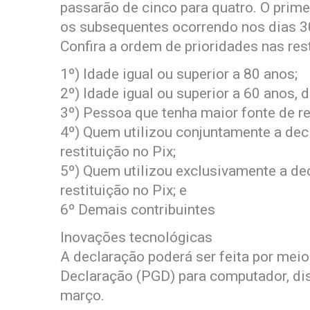
passarão de cinco para quatro. O prime
os subsequentes ocorrendo nos dias 30
Confira a ordem de prioridades nas rest
1º) Idade igual ou superior a 80 anos;
2º) Idade igual ou superior a 60 anos, 
3º) Pessoa que tenha maior fonte de re
4º) Quem utilizou conjuntamente a dec
restituição no Pix;
5º) Quem utilizou exclusivamente a de
restituição no Pix; e
6º Demais contribuintes
Inovações tecnológicas
A declaração poderá ser feita por mei
Declaração (PGD) para computador, dis
março.