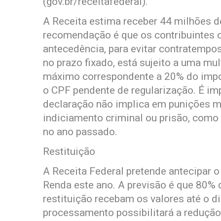
(gov.br/receitafederal).
A Receita estima receber 44 milhões d
recomendação é que os contribuintes
antecedência, para evitar contratempo
no prazo fixado, está sujeito a uma mu
máximo correspondente a 20% do impos
o CPF pendente de regularização. É imp
declaração não implica em punições ma
indiciamento criminal ou prisão, como
no ano passado.
Restituição
A Receita Federal pretende antecipar 
Renda este ano. A previsão é que 80% d
restituição recebam os valores até o d
processamento possibilitará a redução