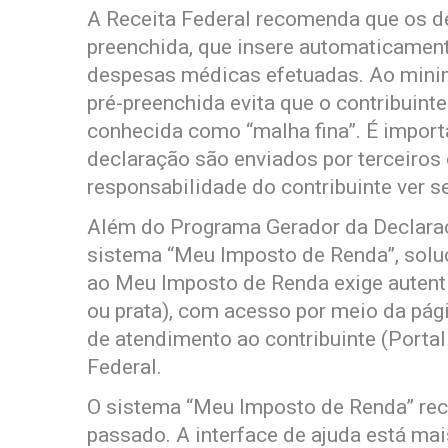
A Receita Federal recomenda que os de
preenchida, que insere automaticamen
despesas médicas efetuadas. Ao minimi
pré-preenchida evita que o contribuinte
conhecida como “malha fina”. É import
declaração são enviados por terceiros
responsabilidade do contribuinte ver se
Além do Programa Gerador da Declaraçã
sistema “Meu Imposto de Renda”, soluçã
ao Meu Imposto de Renda exige autent
ou prata), com acesso por meio da págin
de atendimento ao contribuinte (Portal
Federal.
O sistema “Meu Imposto de Renda” rec
passado. A interface de ajuda está mai