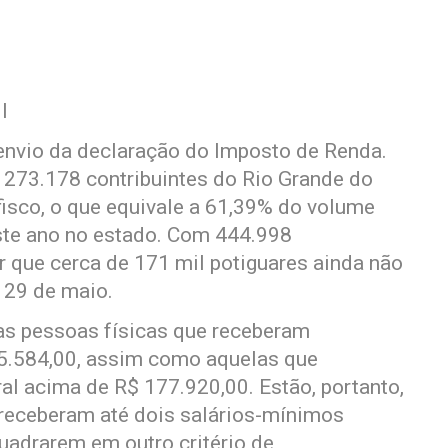
l
 envio da declaração do Imposto de Renda.
, 273.178 contribuintes do Rio Grande do
fisco, o que equivale a 61,39% do volume
ste ano no estado. Com 444.998
r que cerca de 171 mil potiguares ainda não
a 29 de maio.
 as pessoas físicas que receberam
35.584,00, assim como aquelas que
ral acima de R$ 177.920,00. Estão, portanto,
 receberam até dois salários-mínimos
uadrarem em outro critério de