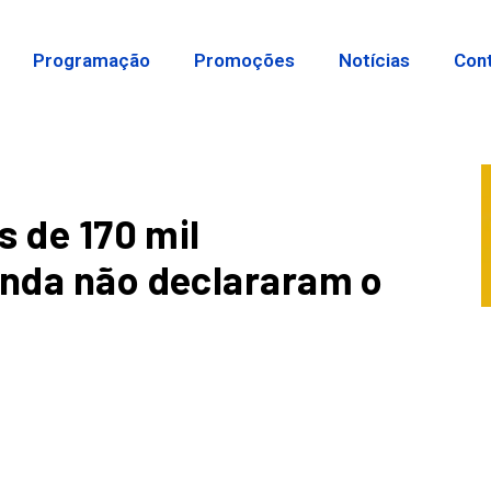
Programação
Promoções
Notícias
Con
s de 170 mil
inda não declararam o