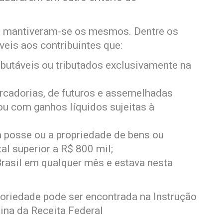
de mantiveram-se os mesmos. Dentre os
veis aos contribuintes que:
ibutáveis ou tributados exclusivamente na
rcadorias, de futuros e assemelhadas
ou com ganhos líquidos sujeitas à
 posse ou a propriedade de bens ou
otal superior a R$ 800 mil;
rasil em qualquer mês e estava nesta
atoriedade pode ser encontrada na Instrução
ina da Receita Federal