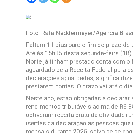
Foto: Rafa Neddermeyer/Agência Brasi
Faltam 11 dias para o fim do prazo de
Até às 15h35 desta segunda-feira (18)
Norte já tinham prestado conta com o 
aguardado pela Receita Federal para e
declarações aguardadas, significa dize
prestarem contas. O prazo vai até o di
Neste ano, estão obrigadas a declarar
rendimentos tributáveis acima de R$ 
obtiveram receita bruta da atividade ru
isentas da declaração as pessoas que
mensais durante 2025, salvo se se enq