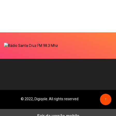
© 2022, Digiqole. All rights reserved
↑
Sair da versão mobile