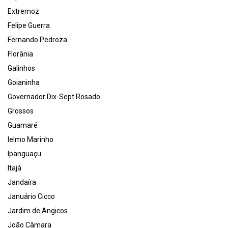
Extremoz
Felipe Guerra
Fernando Pedroza
Florânia
Galinhos
Goianinha
Governador Dix-Sept Rosado
Grossos
Guamaré
Ielmo Marinho
Ipanguaçu
Itajá
Jandaíra
Januário Cicco
Jardim de Angicos
João Câmara