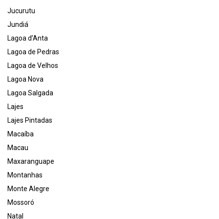
Jucurutu
Jundiá
Lagoa d’Anta
Lagoa de Pedras
Lagoa de Velhos
Lagoa Nova
Lagoa Salgada
Lajes
Lajes Pintadas
Macaíba
Macau
Maxaranguape
Montanhas
Monte Alegre
Mossoró
Natal