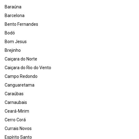
Baraúna
Barcelona
Bento Fernandes
Bodó
Bom Jesus
Brejinho
Caiçara do Norte
Caiçara do Rio do Vento
Campo Redondo
Canguaretama
Caraúbas
Carnaubais
Ceará-Mirim
Cerro Corá
Currais Novos
Espírito Santo