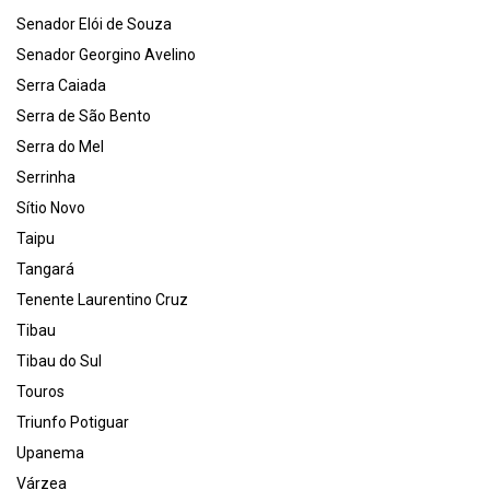
Senador Elói de Souza
Senador Georgino Avelino
Serra Caiada
Serra de São Bento
Serra do Mel
Serrinha
Sítio Novo
Taipu
Tangará
Tenente Laurentino Cruz
Tibau
Tibau do Sul
Touros
Triunfo Potiguar
Upanema
Várzea