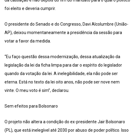
da cassação e não depois do fim do mandato para o qual o político
foi eleito e deveria cumprir.
O presidente do Senado e do Congresso, Davi Alcolumbre (União-
AP), deixou momentaneamente a presidência da sessão para
votar a favor da medida.
“Eu faço questão dessa modernização, dessa atualização da
legislação da lei da ficha limpa para dar o espírito do legislador
quando da votação da lei. A inelegibilidade, ela não pode ser
eterna. Está no texto da lei oito anos, não pode ser nove nem
vinte. O meu voto é sim”, declarou.
Sem efeitos para Bolsonaro
O projeto não altera a condição do ex-presidente Jair Bolsonaro
(PL), que está inelegível até 2030 por abuso de poder político. Isso