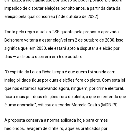
em 2023, à inelegibilidade por abuso de poder político. Ele ficará
impedido de disputar eleições por oito anos, a partir da data da
eleição pela qual concorreu (2 de outubro de 2022).
Tanto pela regra atual do TSE quanto pela proposta aprovada,
Bolsonaro voltaria a estar elegível em 2 de outubro de 2030. Isso
significa que, em 2030, ele estará apto a disputar a eleição por
dias — a disputa ocorrerá em 6 de outubro.
“O espírito da Lei da Ficha Limpa é que quem foi punido com
inelegibilidade fique por duas eleições fora do pleito. Com esta lei
que nós estamos aprovando agora, ninguém, por crime eleitoral,
ficará mais por duas eleições fora do pleito, o que eu entendo que
é uma anomalia”, criticou o senador Marcelo Castro (MDB-PI).
A proposta conserva a norma aplicada hoje para crimes
hediondos, lavagem de dinheiro, aqueles praticados por