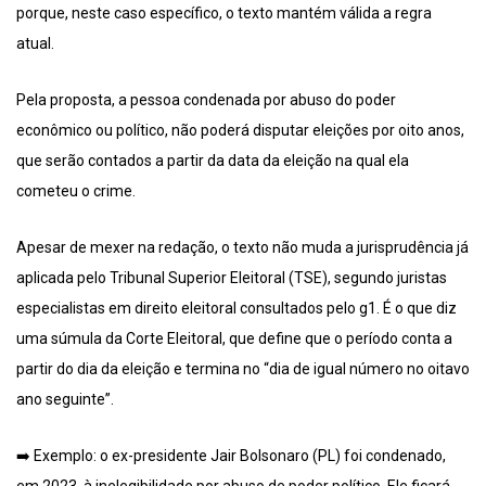
porque, neste caso específico, o texto mantém válida a regra
atual.
Pela proposta, a pessoa condenada por abuso do poder
econômico ou político, não poderá disputar eleições por oito anos,
que serão contados a partir da data da eleição na qual ela
cometeu o crime.
Apesar de mexer na redação, o texto não muda a jurisprudência já
aplicada pelo Tribunal Superior Eleitoral (TSE), segundo juristas
especialistas em direito eleitoral consultados pelo g1. É o que diz
uma súmula da Corte Eleitoral, que define que o período conta a
partir do dia da eleição e termina no “dia de igual número no oitavo
ano seguinte”.
➡️ Exemplo: o ex-presidente Jair Bolsonaro (PL) foi condenado,