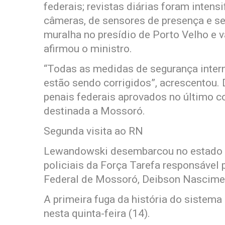
federais; revistas diárias foram inten
câmeras, de sensores de presença e s
muralha no presídio de Porto Velho e 
afirmou o ministro.
“Todas as medidas de segurança intern
estão sendo corrigidos”, acrescentou.
penais federais aprovados no último c
destinada a Mossoró.
Segunda visita ao RN
Lewandowski desembarcou no estado p
policiais da Força Tarefa responsável 
Federal de Mossoró, Deibson Nascime
A primeira fuga da história do sistem
nesta quinta-feira (14).