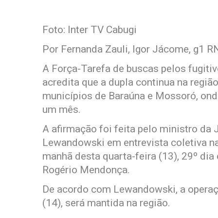
Foto: Inter TV Cabugi
Por Fernanda Zauli, Igor Jácome, g1 R
A Força-Tarefa de buscas pelos fugiti
acredita que a dupla continua na regiã
municípios de Baraúna e Mossoró, ond
um mês.
A afirmação foi feita pelo ministro da
Lewandowski em entrevista coletiva na
manhã desta quarta-feira (13), 29º di
Rogério Mendonça.
De acordo com Lewandowski, a operaçã
(14), será mantida na região.