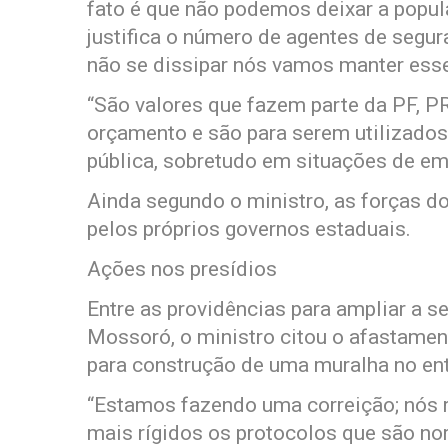
fato é que não podemos deixar a popu
justifica o número de agentes de segur
não se dissipar nós vamos manter esse 
“São valores que fazem parte da PF, PR
orçamento e são para serem utilizado
pública, sobretudo em situações de em
Ainda segundo o ministro, as forças d
pelos próprios governos estaduais.
Ações nos presídios
Entre as providências para ampliar a s
Mossoró, o ministro citou o afastamen
para construção de uma muralha no en
“Estamos fazendo uma correição; nós
mais rígidos os protocolos que são no