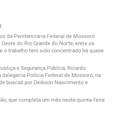
N
vos da Penitenciária Federal de Mossoró
o Oeste do Rio Grande do Norte, entre os
e o trabalho tem sido concentrado há quase
 Justiça e Segurança Pública, Ricardo
 delegacia Polícia Federal de Mossoró, na
a de buscas por Deibson Nascimento e
o, que completa um mês nesta quinta-feira