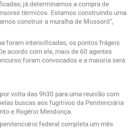
sificadas; já determinamos a compra de
ensores térmicos. Estamos construindo uma
vamos construir a muralha de Mossoró”,
a foram intensificadas, os pontos frágeis
 De acordo com ele, mais de 60 agentes
oncurso foram convocados e a maioria será
or volta das 9h30 para uma reunião com
pelas buscas aos fugitivos da Penitenciária
nto e Rogério Mendonça.
a penitenciário federal completa um mês