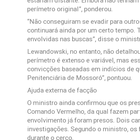
estariam distante. Embora não tenham
perímetro original”, ponderou.
“Não conseguiram se evadir para outro
continuará ainda por um certo tempo
envolvidas nas buscas”, disse o minist
Lewandowski, no entanto, não detalhou
perímetro é extenso e variável, mas e
convicções baseadas em indícios de qu
Penitenciária de Mossoró”, pontuou.
Ajuda externa de facção
O ministro ainda confirmou que os pre
Comando Vermelho, da qual fazem part
envolvimento já foram presos. Dois c
investigações. Segundo o ministro, os 
durante o cerco.