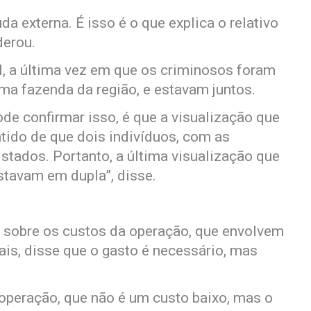
da externa. É isso é o que explica o relativo
derou.
, a última vez em que os criminosos foram
ma fazenda da região, e estavam juntos.
ode confirmar isso, é que a visualização que
ntido de que dois indivíduos, com as
istados. Portanto, a última visualização que
stavam em dupla”, disse.
sobre os custos da operação, que envolvem
ais, disse que o gasto é necessário, mas
operação, que não é um custo baixo, mas o