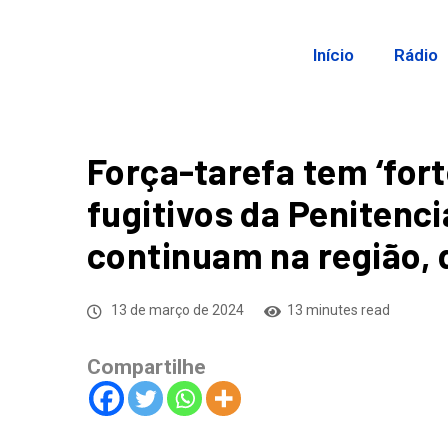
Início
Rádio
Força-tarefa tem ‘fort
fugitivos da Penitenci
continuam na região, 
13 de março de 2024
13 minutes read
Compartilhe