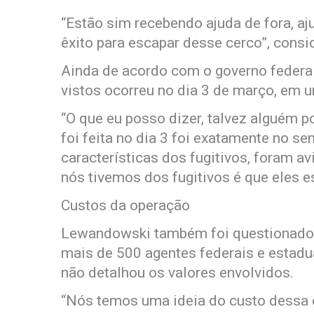
“Estão sim recebendo ajuda de fora, aju
êxito para escapar desse cerco”, consi
Ainda de acordo com o governo federal
vistos ocorreu no dia 3 de março, em u
“O que eu posso dizer, talvez alguém p
foi feita no dia 3 foi exatamente no se
características dos fugitivos, foram av
nós tivemos dos fugitivos é que eles e
Custos da operação
Lewandowski também foi questionado 
mais de 500 agentes federais e estadu
não detalhou os valores envolvidos.
“Nós temos uma ideia do custo dessa 