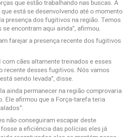
rças que estão trabalhando nas buscas. A
 que está se desenvolvendo até o momento
da presença dos fugitivos na região. Temos
 se encontram aqui ainda”, afirmou.
m farejar a presença recente dos fugitivos
l com cães altamente treinados e esses
 recente desses fugitivos. Nós vamos
está sendo levada”, disse.
la ainda permanecer na região comprovaria
o. Ele afirmou que a Força-tarefa teria
ralados”.
eles não conseguiram escapar deste
fosse a eficiência das polícias eles já