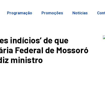
Programação
Promoções
Notícias
Con
es indícios’ de que
ária Federal de Mossoró
diz ministro