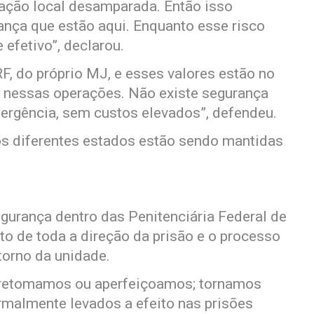
lação local desamparada. Então isso
ança que estão aqui. Enquanto esse risco
efetivo”, declarou.
F, do próprio MJ, e esses valores estão no
s nessas operações. Não existe segurança
ergência, sem custos elevados”, defendeu.
os diferentes estados estão sendo mantidas
egurança dentro das Penitenciária Federal de
to de toda a direção da prisão e o processo
torno da unidade.
 retomamos ou aperfeiçoamos; tornamos
rmalmente levados a efeito nas prisões