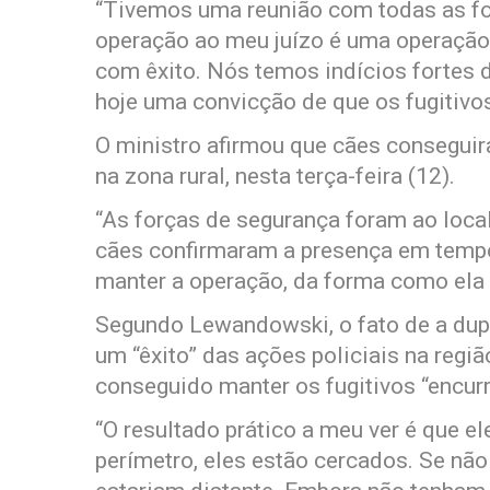
“Tivemos uma reunião com todas as fo
operação ao meu juízo é uma operação
com êxito. Nós temos indícios fortes 
hoje uma convicção de que os fugitivos
O ministro afirmou que cães conseguira
na zona rural, nesta terça-feira (12).
“As forças de segurança foram ao loca
cães confirmaram a presença em tempo
manter a operação, da forma como ela 
Segundo Lewandowski, o fato de a dup
um “êxito” das ações policiais na regiã
conseguido manter os fugitivos “encur
“O resultado prático a meu ver é que 
perímetro, eles estão cercados. Se não 