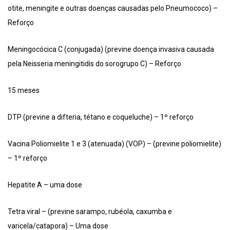
otite, meningite e outras doenças causadas pelo Pneumococo) –
Reforço
Meningocócica C (conjugada) (previne doença invasiva causada
pela Neisseria meningitidis do sorogrupo C) – Reforço
15 meses
DTP (previne a difteria, tétano e coqueluche) – 1º reforço
Vacina Poliomielite 1 e 3 (atenuada) (VOP) – (previne poliomielite)
– 1º reforço
Hepatite A – uma dose
Tetra viral – (previne sarampo, rubéola, caxumba e
varicela/catapora) – Uma dose