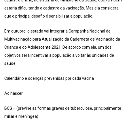
cadastro online, no sistema do Ministério da Saúde, que também
estaria dificultando o cadastro da vacinação. Mas ela considera
que o principal desafio é sensibilizar a população.
Em outubro, o estado vai integrar a Campanha Nacional de
Multivacinação para Atualização da Caderneta de Vacinação da
Criança e do Adolescente 2021. De acordo com ela, um dos
objetivos será incentivar a população a voltar às unidades de
saúde.
Calendário e doenças prevenidas por cada vacina
Ao nascer
BCG – (previne as formas graves de tuberculose, principalmente
miliar e meníngea)