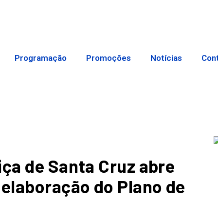
Programação
Promoções
Notícias
Con
iça de Santa Cruz abre
 elaboração do Plano de