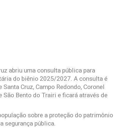
uz abriu uma consulta pública para
tária do biênio 2025/2027. A consulta é
e Santa Cruz, Campo Redondo, Coronel
e São Bento do Trairi e ficará através de
população sobre a proteção do patrimônio
a segurança pública.