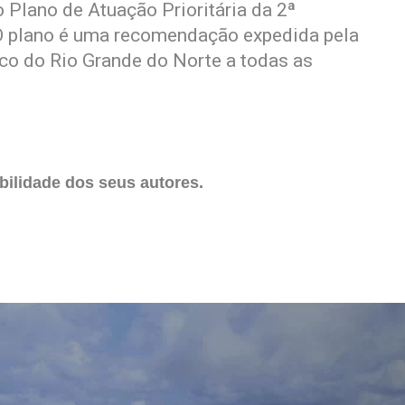
o Plano de Atuação Prioritária da 2ª
 O plano é uma recomendação expedida pela
ico do Rio Grande do Norte a todas as
ilidade dos seus autores.