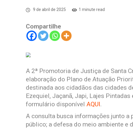
9 de abril de 2025
1 minute read
Compartilhe
A 2ª Promotoria de Justiça de Santa Cr
elaboração do Plano de Atuação Priori
destinada aos cidadãos das cidades d
Ezequiel, Jaçanã, Japi, Lajes Pintadas 
formulário disponível
AQUI
.
A consulta busca informações junto a 
público; a defesa do meio ambiente e d