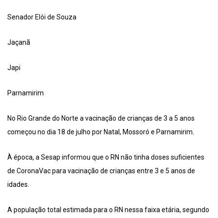
Senador Elói de Souza
Jaçanã
Japi
Parnamirim
No Rio Grande do Norte a vacinação de crianças de 3 a 5 anos
começou no dia 18 de julho por Natal, Mossoró e Parnamirim.
À época, a Sesap informou que o RN não tinha doses suficientes
de CoronaVac para vacinação de crianças entre 3 e 5 anos de
idades.
A população total estimada para o RN nessa faixa etária, segundo