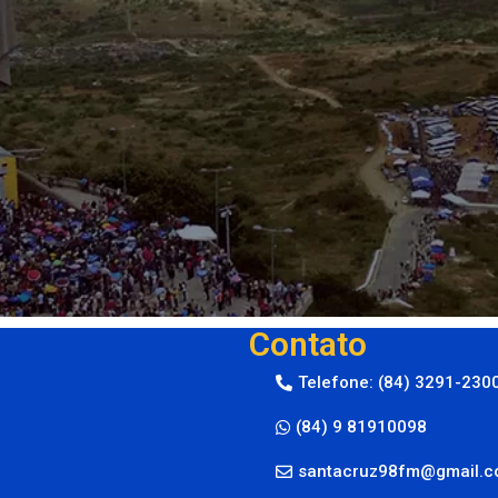
Contato
Telefone: (84) 3291-230
(84) 9 81910098
santacruz98fm@gmail.